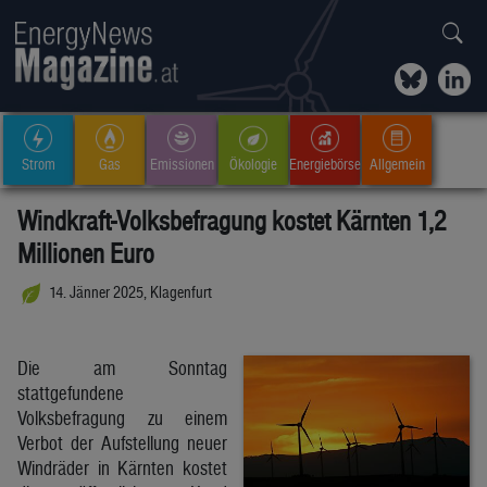
Strom
Gas
Emissionen
Ökologie
Energiebörse
Allgemein
Windkraft-Volksbefragung kostet Kärnten 1,2
Millionen Euro
14. Jänner 2025, Klagenfurt
Die am Sonntag
stattgefundene
Volksbefragung zu einem
Verbot der Aufstellung neuer
Windräder in Kärnten kostet