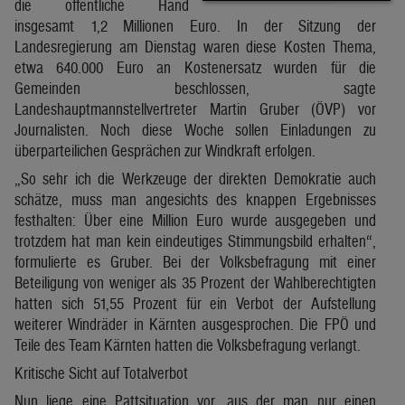
die öffentliche Hand
insgesamt 1,2 Millionen Euro. In der Sitzung der
Landesregierung am Dienstag waren diese Kosten Thema,
etwa 640.000 Euro an Kostenersatz wurden für die
Gemeinden beschlossen, sagte
Landeshauptmannstellvertreter Martin Gruber (ÖVP) vor
Journalisten. Noch diese Woche sollen Einladungen zu
überparteilichen Gesprächen zur Windkraft erfolgen.
„So sehr ich die Werkzeuge der direkten Demokratie auch
schätze, muss man angesichts des knappen Ergebnisses
festhalten: Über eine Million Euro wurde ausgegeben und
trotzdem hat man kein eindeutiges Stimmungsbild erhalten“,
formulierte es Gruber. Bei der Volksbefragung mit einer
Beteiligung von weniger als 35 Prozent der Wahlberechtigten
hatten sich 51,55 Prozent für ein Verbot der Aufstellung
weiterer Windräder in Kärnten ausgesprochen. Die FPÖ und
Teile des Team Kärnten hatten die Volksbefragung verlangt.
Kritische Sicht auf Totalverbot
Nun liege eine Pattsituation vor, aus der man nur einen