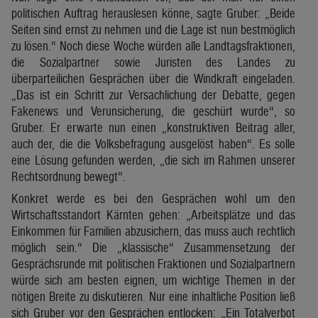
politischen Auftrag herauslesen könne, sagte Gruber: „Beide
Seiten sind ernst zu nehmen und die Lage ist nun bestmöglich
zu lösen.“ Noch diese Woche würden alle Landtagsfraktionen,
die Sozialpartner sowie Juristen des Landes zu
überparteilichen Gesprächen über die Windkraft eingeladen.
„Das ist ein Schritt zur Versachlichung der Debatte, gegen
Fakenews und Verunsicherung, die geschürt wurde“, so
Gruber. Er erwarte nun einen „konstruktiven Beitrag aller,
auch der, die die Volksbefragung ausgelöst haben“. Es solle
eine Lösung gefunden werden, „die sich im Rahmen unserer
Rechtsordnung bewegt“.
Konkret werde es bei den Gesprächen wohl um den
Wirtschaftsstandort Kärnten gehen: „Arbeitsplätze und das
Einkommen für Familien abzusichern, das muss auch rechtlich
möglich sein.“ Die „klassische“ Zusammensetzung der
Gesprächsrunde mit politischen Fraktionen und Sozialpartnern
würde sich am besten eignen, um wichtige Themen in der
nötigen Breite zu diskutieren. Nur eine inhaltliche Position ließ
sich Gruber vor den Gesprächen entlocken: „Ein Totalverbot