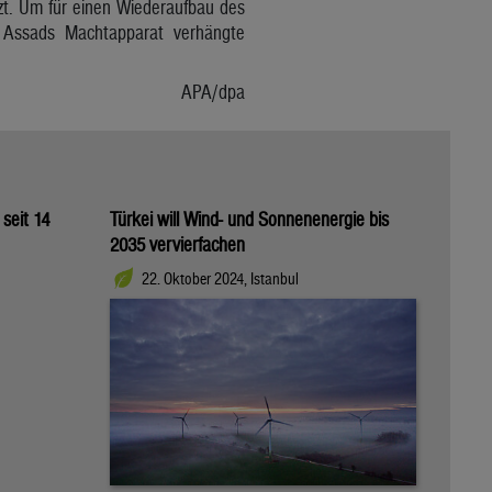
ützt. Um für einen Wiederaufbau des
 Assads Machtapparat verhängte
APA/dpa
 seit 14
Türkei will Wind- und Sonnenenergie bis
2035 vervierfachen
22. Oktober 2024, Istanbul