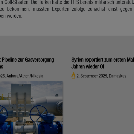
n Golf-Staaten. Die Türkei hatte die HTS bereits militärisch unterst
 zu bekommen, müssten Experten zufolge zunächst einst gegen
ben werden.
t Pipeline zur Gasversorgung
Syrien exportiert zum ersten Mal
ns
Jahren wieder Öl
2026, Ankara/Athen/Nikosia
2. September 2025, Damaskus