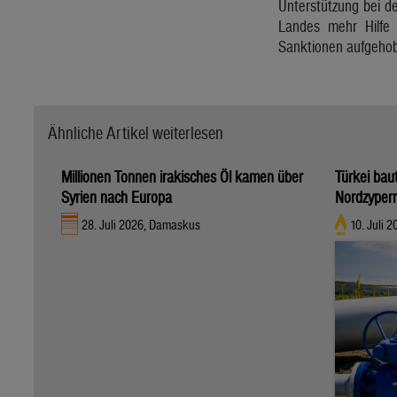
Unterstützung bei de
Landes mehr Hilfe
Sanktionen aufgeho
Ähnliche Artikel weiterlesen
Millionen Tonnen irakisches Öl kamen über
Türkei bau
Syrien nach Europa
Nordzyper
28. Juli 2026, Damaskus
10. Juli 