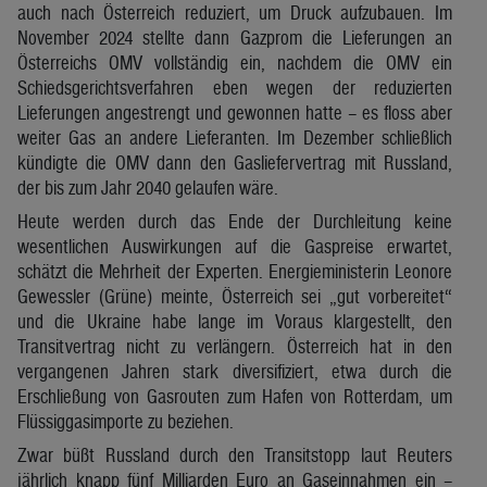
auch nach Österreich reduziert, um Druck aufzubauen. Im
November 2024 stellte dann Gazprom die Lieferungen an
Österreichs OMV vollständig ein, nachdem die OMV ein
Schiedsgerichtsverfahren eben wegen der reduzierten
Lieferungen angestrengt und gewonnen hatte – es floss aber
weiter Gas an andere Lieferanten. Im Dezember schließlich
kündigte die OMV dann den Gasliefervertrag mit Russland,
der bis zum Jahr 2040 gelaufen wäre.
Heute werden durch das Ende der Durchleitung keine
wesentlichen Auswirkungen auf die Gaspreise erwartet,
schätzt die Mehrheit der Experten. Energieministerin Leonore
Gewessler (Grüne) meinte, Österreich sei „gut vorbereitet“
und die Ukraine habe lange im Voraus klargestellt, den
Transitvertrag nicht zu verlängern. Österreich hat in den
vergangenen Jahren stark diversifiziert, etwa durch die
Erschließung von Gasrouten zum Hafen von Rotterdam, um
Flüssiggasimporte zu beziehen.
Zwar büßt Russland durch den Transitstopp laut Reuters
jährlich knapp fünf Milliarden Euro an Gaseinnahmen ein –