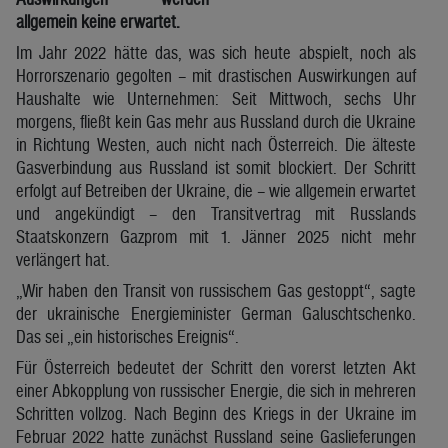
allgemein keine erwartet.
Im Jahr 2022 hätte das, was sich heute abspielt, noch als
Horrorszenario gegolten – mit drastischen Auswirkungen auf
Haushalte wie Unternehmen: Seit Mittwoch, sechs Uhr
morgens, fließt kein Gas mehr aus Russland durch die Ukraine
in Richtung Westen, auch nicht nach Österreich. Die älteste
Gasverbindung aus Russland ist somit blockiert. Der Schritt
erfolgt auf Betreiben der Ukraine, die – wie allgemein erwartet
und angekündigt – den Transitvertrag mit Russlands
Staatskonzern Gazprom mit 1. Jänner 2025 nicht mehr
verlängert hat.
„Wir haben den Transit von russischem Gas gestoppt“, sagte
der ukrainische Energieminister German Galuschtschenko.
Das sei „ein historisches Ereignis“.
Für Österreich bedeutet der Schritt den vorerst letzten Akt
einer Abkopplung von russischer Energie, die sich in mehreren
Schritten vollzog. Nach Beginn des Kriegs in der Ukraine im
Februar 2022 hatte zunächst Russland seine Gaslieferungen