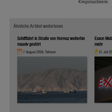
Kriegsmaschinerie.
Ähnliche Artikel weiterlesen
Schifffahrt in Straße von Hormuz weiterhin
Exxon Mobi
massiv gestört
mehr
7. August 2026, Teheran
31. Juli 2