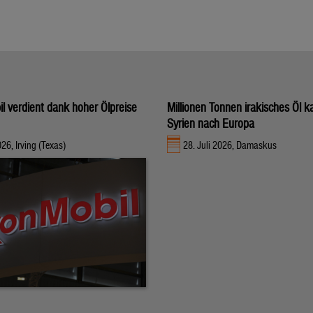
l verdient dank hoher Ölpreise
Millionen Tonnen irakisches Öl 
Syrien nach Europa
026, Irving (Texas)
28. Juli 2026, Damaskus