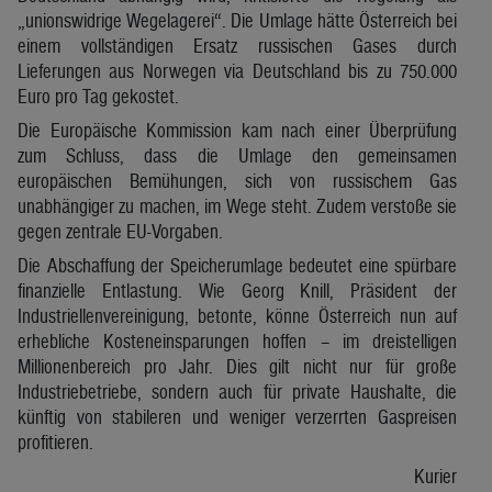
„unionswidrige Wegelagerei“. Die Umlage hätte Österreich bei
einem vollständigen Ersatz russischen Gases durch
Lieferungen aus Norwegen via Deutschland bis zu 750.000
Euro pro Tag gekostet.
Die Europäische Kommission kam nach einer Überprüfung
zum Schluss, dass die Umlage den gemeinsamen
europäischen Bemühungen, sich von russischem Gas
unabhängiger zu machen, im Wege steht. Zudem verstoße sie
gegen zentrale EU-Vorgaben.
Die Abschaffung der Speicherumlage bedeutet eine spürbare
finanzielle Entlastung. Wie Georg Knill, Präsident der
Industriellenvereinigung, betonte, könne Österreich nun auf
erhebliche Kosteneinsparungen hoffen – im dreistelligen
Millionenbereich pro Jahr. Dies gilt nicht nur für große
Industriebetriebe, sondern auch für private Haushalte, die
künftig von stabileren und weniger verzerrten Gaspreisen
profitieren.
Kurier