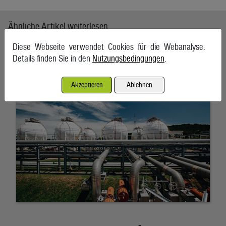
Ähnliche Artikel weiterlesen
Diese Webseite verwendet Cookies für die Webanalyse.
„Europa wird täglich 500 Mio. Dollar mehr zahlen“
Details finden Sie in den
Nutzungsbedingungen
.
3. März 2026, Wien
Akzeptieren
Ablehnen