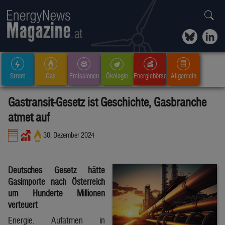
Strom
Gas
Emissionen
Ökologie
Energiebörse
Allgemein
Gastransit-Gesetz ist Geschichte, Gasbranche
atmet auf
30. Dezember 2024
Deutsches Gesetz hätte
Gasimporte nach Österreich
um Hunderte Millionen
verteuert
Energie. Aufatmen in