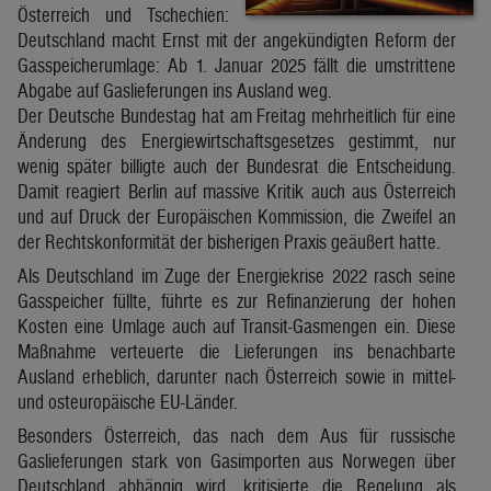
Österreich und Tschechien:
Deutschland macht Ernst mit der angekündigten Reform der
Gasspeicherumlage: Ab 1. Januar 2025 fällt die umstrittene
Abgabe auf Gaslieferungen ins Ausland weg.
Der Deutsche Bundestag hat am Freitag mehrheitlich für eine
Änderung des Energiewirtschaftsgesetzes gestimmt, nur
wenig später billigte auch der Bundesrat die Entscheidung.
Damit reagiert Berlin auf massive Kritik auch aus Österreich
und auf Druck der Europäischen Kommission, die Zweifel an
der Rechtskonformität der bisherigen Praxis geäußert hatte.
Als Deutschland im Zuge der Energiekrise 2022 rasch seine
Gasspeicher füllte, führte es zur Refinanzierung der hohen
Kosten eine Umlage auch auf Transit-Gasmengen ein. Diese
Maßnahme verteuerte die Lieferungen ins benachbarte
Ausland erheblich, darunter nach Österreich sowie in mittel-
und osteuropäische EU-Länder.
Besonders Österreich, das nach dem Aus für russische
Gaslieferungen stark von Gasimporten aus Norwegen über
Deutschland abhängig wird, kritisierte die Regelung als