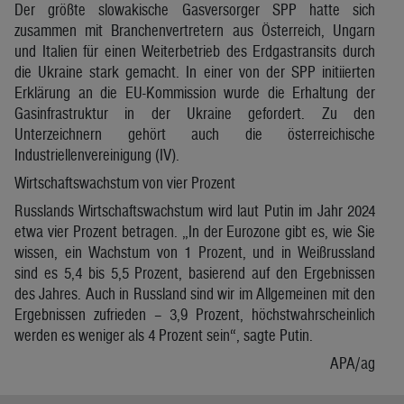
Der größte slowakische Gasversorger SPP hatte sich
zusammen mit Branchenvertretern aus Österreich, Ungarn
und Italien für einen Weiterbetrieb des Erdgastransits durch
die Ukraine stark gemacht. In einer von der SPP initiierten
Erklärung an die EU-Kommission wurde die Erhaltung der
Gasinfrastruktur in der Ukraine gefordert. Zu den
Unterzeichnern gehört auch die österreichische
Industriellenvereinigung (IV).
Wirtschaftswachstum von vier Prozent
Russlands Wirtschaftswachstum wird laut Putin im Jahr 2024
etwa vier Prozent betragen. „In der Eurozone gibt es, wie Sie
wissen, ein Wachstum von 1 Prozent, und in Weißrussland
sind es 5,4 bis 5,5 Prozent, basierend auf den Ergebnissen
des Jahres. Auch in Russland sind wir im Allgemeinen mit den
Ergebnissen zufrieden – 3,9 Prozent, höchstwahrscheinlich
werden es weniger als 4 Prozent sein“, sagte Putin.
APA/ag