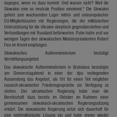
dagegen, wenn es dazu kommt. Und warum nicht? Weil die
Slowakei eine so neutrale Position einnimmt.“ Die Slowakei
gehört zum wachsenden Lager mittel- und osteuropäischer
EU-Mitgliedstaaten mit Regierungen, die der militärischen
Unterstützung für die Ukraine skeptisch gegenüberstehen und
Verhandlungen mit Russland befürworten. Putin hatte erst vor
wenigen Tagen den slowakischen Ministerpräsidenten Robert
Fico im Kreml empfangen.
Slowakisches Außenministerium bestätigt
Vermittlungsangebot
Das slowakische Außenministerium in Bratislava bestätigte
am Donnerstagabend in einer der dpa vorliegenden
Aussendung das Angebot, als Ort für einen Teil möglicher
russisch-ukrainischer Friedensgespräche zur Verfügung zu
stehen. Der ukrainischen Regierung habe man die
Bereitschaft dazu bereits im Oktober im Rahmen einer
gemeinsamen slowakisch-ukrainischen Regierungssitzung
erklärt. Die slowakische Regierung setze sich dauerhaft für
eine nichtmilitärische Lösung ein und habe immer wieder