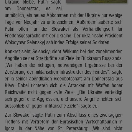
Ukraine bleibe. Putin sagte
am Donnerstag, es sei
unmöglich, ein neues Abkommen mit der Ukraine nur wenige
Tage vor Neujahr zu unterzeichnen. Außerdem äußerte sich
Putin offen für die Slowakei als Verhandlungsort für
Friedensgespräche mit der Ukraine. Der ukrainische Präsident
Wolodymyr Selenskyj sah indes Erfolge seiner Soldaten.
Konkret sieht Selenskyj sieht Wirkung bei den zunehmenden
Angriffen seiner Streitkräfte auf Ziele im Rückraum Russlands.
„Wir haben die richtigen, notwendigen Ergebnisse bei der
Zerstörung der militärischen Infrastruktur des Feindes“, sagte
er in seiner abendlichen Videobotschaft am Donnerstag aus
Kiew. Dabei richteten sich die Attacken mit Waffen hoher
Reichweite nicht gegen zivile Ziele. „Die Ukraine verteidigt
sich gegen eine Aggression, und unsere Angriffe richten sich
ausschließlich gegen militärische Ziele“, sagte er.
Zur Slowakei sagte Putin zum Abschluss eines zweitägigen
Treffens mit Vertretern der Eurasischen Wirtschaftsunion in
Igora, in der Nähe von St. Petersburg: „Wir sind nicht