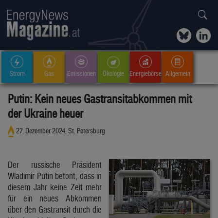
Strom
Gas
Emissionen
Ökologie
Energiebörse
Allgemein
Putin: Kein neues Gastransitabkommen mit
der Ukraine heuer
27. Dezember 2024, St. Petersburg
Der russische Präsident
Wladimir Putin betont, dass in
diesem Jahr keine Zeit mehr
für ein neues Abkommen
über den Gastransit durch die