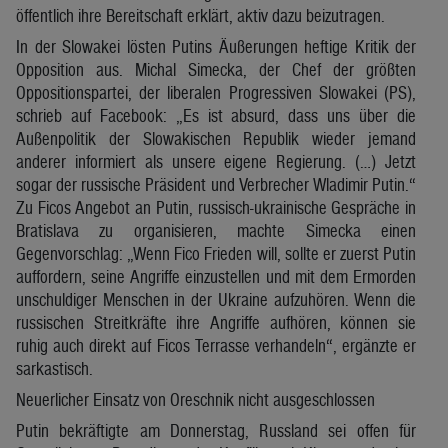
öffentlich ihre Bereitschaft erklärt, aktiv dazu beizutragen.
In der Slowakei lösten Putins Äußerungen heftige Kritik der
Opposition aus. Michal Simecka, der Chef der größten
Oppositionspartei, der liberalen Progressiven Slowakei (PS),
schrieb auf Facebook: „Es ist absurd, dass uns über die
Außenpolitik der Slowakischen Republik wieder jemand
anderer informiert als unsere eigene Regierung. (…) Jetzt
sogar der russische Präsident und Verbrecher Wladimir Putin.“
Zu Ficos Angebot an Putin, russisch-ukrainische Gespräche in
Bratislava zu organisieren, machte Simecka einen
Gegenvorschlag: „Wenn Fico Frieden will, sollte er zuerst Putin
auffordern, seine Angriffe einzustellen und mit dem Ermorden
unschuldiger Menschen in der Ukraine aufzuhören. Wenn die
russischen Streitkräfte ihre Angriffe aufhören, können sie
ruhig auch direkt auf Ficos Terrasse verhandeln“, ergänzte er
sarkastisch.
Neuerlicher Einsatz von Oreschnik nicht ausgeschlossen
Putin bekräftigte am Donnerstag, Russland sei offen für