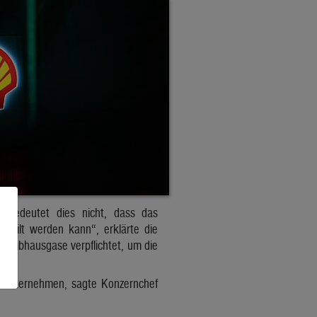
, bedeutet dies nicht, dass das
teilt werden kann“, erklärte die
 Treibhausgase verpflichtet, um die
as Unternehmen, sagte Konzernchef