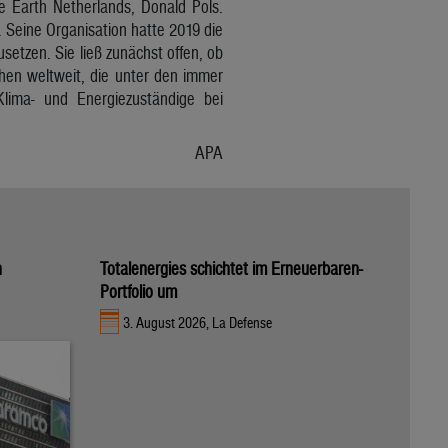
e Earth Netherlands, Donald Pols.
 Seine Organisation hatte 2019 die
etzen. Sie ließ zunächst offen, ob
schen weltweit, die unter den immer
ima- und Energiezuständige bei
APA
n
Totalenergies schichtet im Erneuerbaren-
Portfolio um
3. August 2026, La Defense