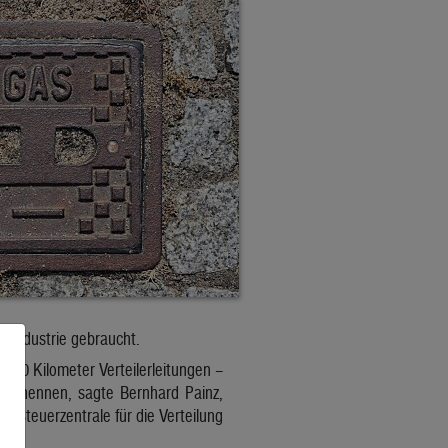
er Industrie gebraucht.
.000 Kilometer Verteilerleitungen –
icht nennen, sagte Bernhard Painz,
 Steuerzentrale für die Verteilung