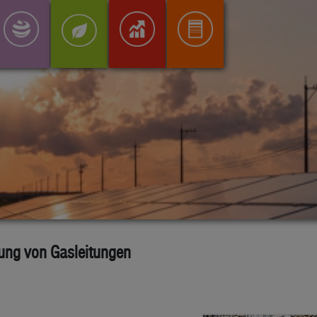
egung von Gasleitungen