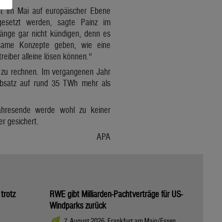
rst im Mai auf europäischer Ebene
esetzt werden, sagte Painz im
gänge gar nicht kündigen, denn es
nsame Konzepte geben, wie eine
reiber alleine lösen können.“
e zu rechnen. Im vergangenen Jahr
absatz auf rund 35 TWh mehr als
ahresende werde wohl zu keiner
er gesichert.
APA
trotz
RWE gibt Milliarden-Pachtverträge für US-
Windparks zurück
7. August 2026, Frankfurt am Main/Essen