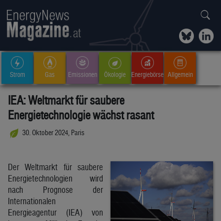
Strom
Gas
Emissionen
Ökologie
Energiebörse
Allgemein
IEA: Weltmarkt für saubere
Energietechnologie wächst rasant
30. Oktober 2024, Paris
Der Weltmarkt für saubere
Energietechnologien wird
nach Prognose der
Internationalen
Energieagentur (IEA) von