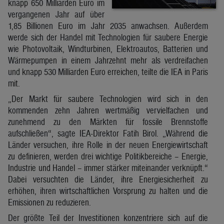
knapp 650 Milliarden Euro im
vergangenen Jahr auf über
1,85 Billionen Euro im Jahr 2035 anwachsen. Außerdem
werde sich der Handel mit Technologien für saubere Energie
wie Photovoltaik, Windturbinen, Elektroautos, Batterien und
Wärmepumpen in einem Jahrzehnt mehr als verdreifachen
und knapp 530 Milliarden Euro erreichen, teilte die IEA in Paris
mit.
„Der Markt für saubere Technologien wird sich in den
kommenden zehn Jahren wertmäßig vervielfachen und
zunehmend zu den Märkten für fossile Brennstoffe
aufschließen“, sagte IEA-Direktor Fatih Birol. „Während die
Länder versuchen, ihre Rolle in der neuen Energiewirtschaft
zu definieren, werden drei wichtige Politikbereiche – Energie,
Industrie und Handel – immer stärker miteinander verknüpft.“
Dabei versuchten die Länder, ihre Energiesicherheit zu
erhöhen, ihren wirtschaftlichen Vorsprung zu halten und die
Emissionen zu reduzieren.
Der größte Teil der Investitionen konzentriere sich auf die