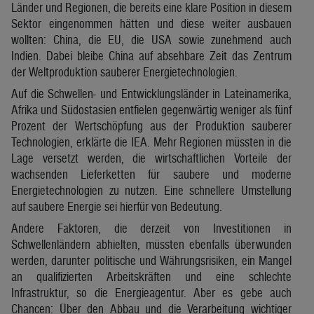
Länder und Regionen, die bereits eine klare Position in diesem
Sektor eingenommen hätten und diese weiter ausbauen
wollten: China, die EU, die USA sowie zunehmend auch
Indien. Dabei bleibe China auf absehbare Zeit das Zentrum
der Weltproduktion sauberer Energietechnologien.
Auf die Schwellen- und Entwicklungsländer in Lateinamerika,
Afrika und Südostasien entfielen gegenwärtig weniger als fünf
Prozent der Wertschöpfung aus der Produktion sauberer
Technologien, erklärte die IEA. Mehr Regionen müssten in die
Lage versetzt werden, die wirtschaftlichen Vorteile der
wachsenden Lieferketten für saubere und moderne
Energietechnologien zu nutzen. Eine schnellere Umstellung
auf saubere Energie sei hierfür von Bedeutung.
Andere Faktoren, die derzeit von Investitionen in
Schwellenländern abhielten, müssten ebenfalls überwunden
werden, darunter politische und Währungsrisiken, ein Mangel
an qualifizierten Arbeitskräften und eine schlechte
Infrastruktur, so die Energieagentur. Aber es gebe auch
Chancen: Über den Abbau und die Verarbeitung wichtiger