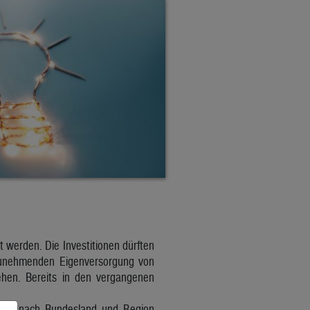
 werden. Die Investitionen dürften
 zunehmenden Eigenversorgung von
ehen. Bereits in den vergangenen
st je nach Bundesland und Region