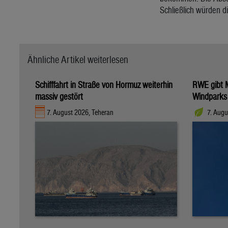
Schließlich würden d
Ähnliche Artikel weiterlesen
Schifffahrt in Straße von Hormuz weiterhin
RWE gibt M
massiv gestört
Windparks
7. August 2026, Teheran
7. Augu