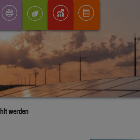
hlt werden