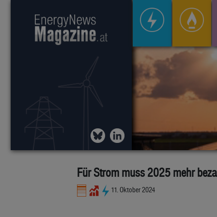
Für Strom muss 2025 mehr beza
11. Oktober 2024