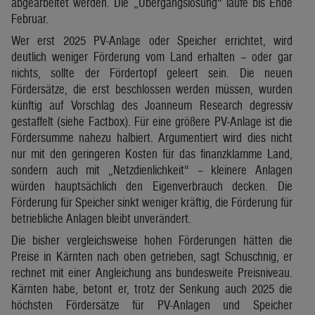
abgearbeitet werden. Die „Übergangslösung“ laufe bis Ende
Februar.
Wer erst 2025 PV-Anlage oder Speicher errichtet, wird
deutlich weniger Förderung vom Land erhalten – oder gar
nichts, sollte der Fördertopf geleert sein. Die neuen
Fördersätze, die erst beschlossen werden müssen, wurden
künftig auf Vorschlag des Joanneum Research degressiv
gestaffelt (siehe Factbox). Für eine größere PV-Anlage ist die
Fördersumme nahezu halbiert. Argumentiert wird dies nicht
nur mit den geringeren Kosten für das finanzklamme Land,
sondern auch mit „Netzdienlichkeit“ – kleinere Anlagen
würden hauptsächlich den Eigenverbrauch decken. Die
Förderung für Speicher sinkt weniger kräftig, die Förderung für
betriebliche Anlagen bleibt unverändert.
Die bisher vergleichsweise hohen Förderungen hätten die
Preise in Kärnten nach oben getrieben, sagt Schuschnig, er
rechnet mit einer Angleichung ans bundesweite Preisniveau.
Kärnten habe, betont er, trotz der Senkung auch 2025 die
höchsten Fördersätze für PV-Anlagen und Speicher