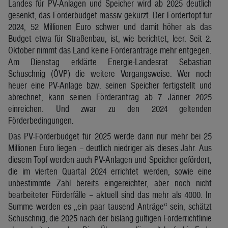
Landes für PV-Anlagen und Speicher wird ab 2025 deutlich
gesenkt, das Förderbudget massiv gekürzt. Der Fördertopf für
2024, 52 Millionen Euro schwer und damit höher als das
Budget etwa für Straßenbau, ist, wie berichtet, leer. Seit 2.
Oktober nimmt das Land keine Förderanträge mehr entgegen.
Am Dienstag erklärte Energie-Landesrat Sebastian
Schuschnig (ÖVP) die weitere Vorgangsweise: Wer noch
heuer eine PV-Anlage bzw. seinen Speicher fertigstellt und
abrechnet, kann seinen Förderantrag ab 7. Jänner 2025
einreichen. Und zwar zu den 2024 geltenden
Förderbedingungen.
Das PV-Förderbudget für 2025 werde dann nur mehr bei 25
Millionen Euro liegen – deutlich niedriger als dieses Jahr. Aus
diesem Topf werden auch PV-Anlagen und Speicher gefördert,
die im vierten Quartal 2024 errichtet werden, sowie eine
unbestimmte Zahl bereits eingereichter, aber noch nicht
bearbeiteter Förderfälle – aktuell sind das mehr als 4000. In
Summe werden es „ein paar tausend Anträge“ sein, schätzt
Schuschnig, die 2025 nach der bislang gültigen Förderrichtlinie