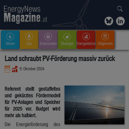
Strom
Gas
Emissionen
Ökologie
Energiebörse
Allgemein
Land schraubt PV-Förderung massiv zurück
9. Oktober 2024
Referent stellt gestaffeltes
und gekürztes Fördermodell
für PV-Anlagen und Speicher
für 2025 vor. Budget wird
mehr als halbiert.
Die Energieförderung des