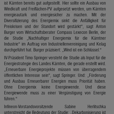
ist Kärnten bereits gut aufgestellt. Hier sollte ein Ausbau von
Windkraft und Freiflächen-PV aufgesetzt werden, um Kärnten
energieautark und energiesicher zu machen. Mit der
Diversifizierung des Energiemix sinkt die Anfälligkeit für
Preiskrisen und der Standort wird gestärkt“, sagt Anton
Burger vom Wirtschaftsberater Compass Lexecon Berlin, der
die Studie „Nachhaltiger Energiemix für die Kärntner
Industrie“ im Auftrag von Industriellenvereinigung und Kelag
durchgeführt hat. Burger präzisiert: „Wind ist ein Schlüssel.“
IV-Präsident Timo Springer versteht die Studie als Input für die
Energiestrategie des Landes Kärnten, die gerade erstellt wird.
„Erneuerbare Energieprojekte müssen von überragendem
öffentlichen Interesse sein“, sagt Springer. Und: „Förderung
und Ausbau Erneuerbarer Energien muss Priorität haben.
Ohne Energiemix keine Energiewende. Und diese
Energiewende muss zu einer Vergünstigung von Energie
führen.“
Infineon-Vorstandsvorsitzende Sabine Herlitschka
unterstreicht die Bedeutung der Studie: „Dekarbonisierung ist