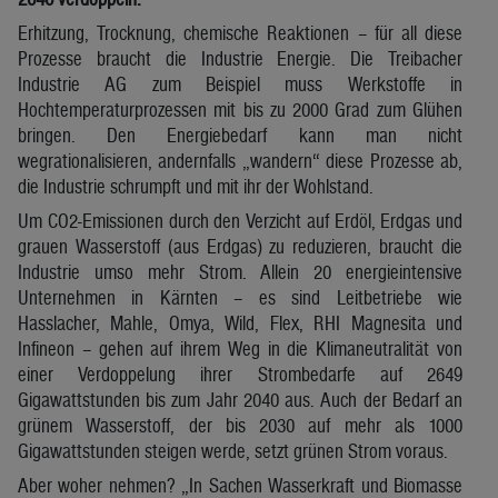
Erhitzung, Trocknung, chemische Reaktionen – für all diese
Prozesse braucht die Industrie Energie. Die Treibacher
Industrie AG zum Beispiel muss Werkstoffe in
Hochtemperaturprozessen mit bis zu 2000 Grad zum Glühen
bringen. Den Energiebedarf kann man nicht
wegrationalisieren, andernfalls „wandern“ diese Prozesse ab,
die Industrie schrumpft und mit ihr der Wohlstand.
Um CO2-Emissionen durch den Verzicht auf Erdöl, Erdgas und
grauen Wasserstoff (aus Erdgas) zu reduzieren, braucht die
Industrie umso mehr Strom. Allein 20 energieintensive
Unternehmen in Kärnten – es sind Leitbetriebe wie
Hasslacher, Mahle, Omya, Wild, Flex, RHI Magnesita und
Infineon – gehen auf ihrem Weg in die Klimaneutralität von
einer Verdoppelung ihrer Strombedarfe auf 2649
Gigawattstunden bis zum Jahr 2040 aus. Auch der Bedarf an
grünem Wasserstoff, der bis 2030 auf mehr als 1000
Gigawattstunden steigen werde, setzt grünen Strom voraus.
Aber woher nehmen? „In Sachen Wasserkraft und Biomasse