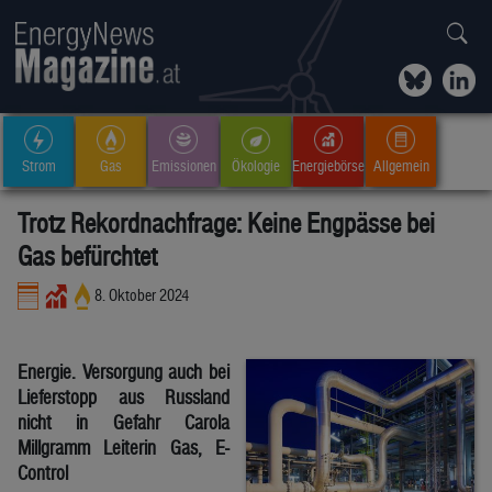
Strom
Gas
Emissionen
Ökologie
Energiebörse
Allgemein
Trotz Rekordnachfrage: Keine Engpässe bei
Gas befürchtet
8. Oktober 2024
Energie. Versorgung auch bei
Lieferstopp aus Russland
nicht in Gefahr Carola
Millgramm Leiterin Gas, E-
Control