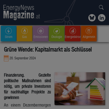
Strom
Gas
Emissionen
Ökologie
Energiebörse
Allgemein
Grüne Wende: Kapitalmarkt als Schlüssel
20. September 2024
Finanzierung. Gezielte
politische Maßnahmen sind
nötig, um private Investoren
für nachhaltige Projekte zu
gewinnen
An einem Dezembermorgen