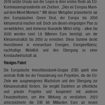
2019 setzte Ursula von der Leyen in ihrer ersten Rede als EU-
Kommissionspräsidentin ein Zeichen: „Dies ist Europas Mann-
auf-dem-Mond-Moment.“ Mit dieser Metapher präsentierte sie
den Europäischen Green Deal, der Europa bis 2050
klimaneutral machen soll. Doch um diesen ehrgeizigen Plan zu
verwirklichen, sind immense finanzielle Mittel nötig – allein bis
2030 werden rund 1,8 Billionen Euro benötigt, um die
Klimaneutralität bis 2050 zu erreichen. Diese Summe deckt
Investitionen in erneuerbare Energien, Energieeffizienz,
nachhaltige Mobilität und den Übergang zu einer
Kreislaufwirtschaft ab.
Riesiges Paket
Die Europäische Investitionsbank-Gruppe (EIB) spielt eine
zentrale Rolle bei der Finanzierung von Projekten, die die EU-
Ziele wie ausgewogenes Wachstum und den Übergang zur
Klimaneutralität fördern. Sie vergibt Darlehen an öffentliche
und private Projekte und kooperiert mit anderen
Finanzinstituten, um ihre Wirkung zu verstärken. 2023
unterzeichnete die EIB 88 Milliarden Euro an neuen