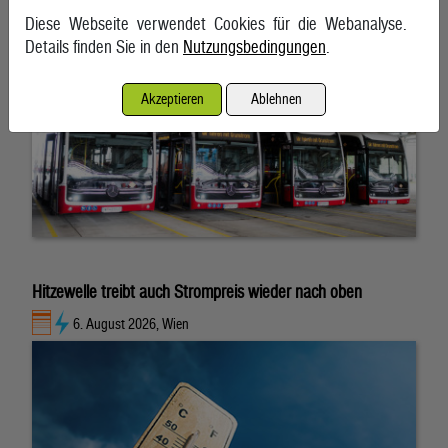
Diese Webseite verwendet Cookies für die Webanalyse.
Details finden Sie in den
Nutzungsbedingungen
.
Akzeptieren
Ablehnen
Hitzewelle treibt auch Strompreis wieder nach oben
6. August 2026, Wien