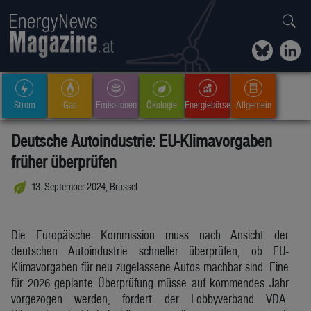
Strom
Gas
Emissionen
Ökologie
Energiebörse
Allgemein
Deutsche Autoindustrie: EU-Klimavorgaben
früher überprüfen
13. September 2024, Brüssel
Die Europäische Kommission muss nach Ansicht der
deutschen Autoindustrie schneller überprüfen, ob EU-
Klimavorgaben für neu zugelassene Autos machbar sind. Eine
für 2026 geplante Überprüfung müsse auf kommendes Jahr
vorgezogen werden, fordert der Lobbyverband VDA.