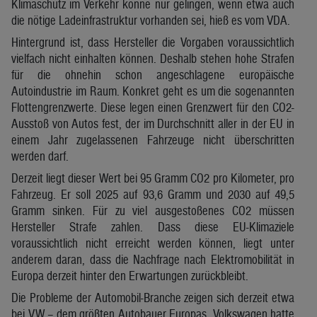
Klimaschutz im Verkehr könne nur gelingen, wenn etwa auch
die nötige Ladeinfrastruktur vorhanden sei, hieß es vom VDA.
Hintergrund ist, dass Hersteller die Vorgaben voraussichtlich
vielfach nicht einhalten können. Deshalb stehen hohe Strafen
für die ohnehin schon angeschlagene europäische
Autoindustrie im Raum. Konkret geht es um die sogenannten
Flottengrenzwerte. Diese legen einen Grenzwert für den CO2-
Ausstoß von Autos fest, der im Durchschnitt aller in der EU in
einem Jahr zugelassenen Fahrzeuge nicht überschritten
werden darf.
Derzeit liegt dieser Wert bei 95 Gramm CO2 pro Kilometer, pro
Fahrzeug. Er soll 2025 auf 93,6 Gramm und 2030 auf 49,5
Gramm sinken. Für zu viel ausgestoßenes CO2 müssen
Hersteller Strafe zahlen. Dass diese EU-Klimaziele
voraussichtlich nicht erreicht werden können, liegt unter
anderem daran, dass die Nachfrage nach Elektromobilität in
Europa derzeit hinter den Erwartungen zurückbleibt.
Die Probleme der Automobil-Branche zeigen sich derzeit etwa
bei VW – dem größten Autobauer Europas. Volkswagen hatte