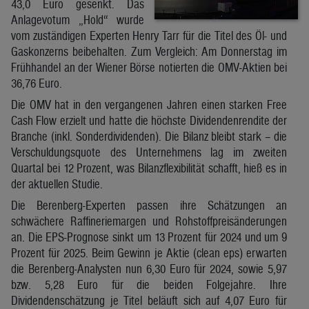
43,0 Euro gesenkt. Das
Anlagevotum „Hold“ wurde
vom zuständigen Experten Henry Tarr für die Titel des Öl- und
Gaskonzerns beibehalten. Zum Vergleich: Am Donnerstag im
Frühhandel an der Wiener Börse notierten die OMV-Aktien bei
36,76 Euro.
Die OMV hat in den vergangenen Jahren einen starken Free
Cash Flow erzielt und hatte die höchste Dividendenrendite der
Branche (inkl. Sonderdividenden). Die Bilanz bleibt stark – die
Verschuldungsquote des Unternehmens lag im zweiten
Quartal bei 12 Prozent, was Bilanzflexibilität schafft, hieß es in
der aktuellen Studie.
Die Berenberg-Experten passen ihre Schätzungen an
schwächere Raffineriemargen und Rohstoffpreisänderungen
an. Die EPS-Prognose sinkt um 13 Prozent für 2024 und um 9
Prozent für 2025. Beim Gewinn je Aktie (clean eps) erwarten
die Berenberg-Analysten nun 6,30 Euro für 2024, sowie 5,97
bzw. 5,28 Euro für die beiden Folgejahre. Ihre
Dividendenschätzung je Titel beläuft sich auf 4,07 Euro für