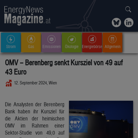
Strom
Gas
Emissionen
Ökologie
Energiebörse
Allgemein
OMV – Berenberg senkt Kursziel von 49 auf
43 Euro
12. September 2024, Wien
Die Analysten der Berenberg
Bank haben ihr Kursziel für
die Aktien der heimischen
OMV im Rahmen einer
Sektor-Studie von 49,0 auf