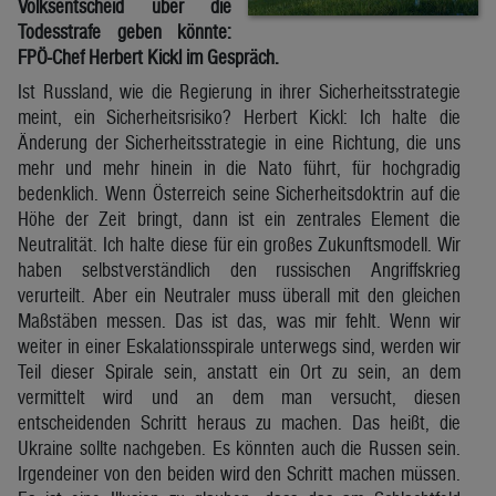
Volksentscheid über die
Todesstrafe geben könnte:
FPÖ-Chef Herbert Kickl im Gespräch.
Ist Russland, wie die Regierung in ihrer Sicherheitsstrategie
meint, ein Sicherheitsrisiko? Herbert Kickl: Ich halte die
Änderung der Sicherheitsstrategie in eine Richtung, die uns
mehr und mehr hinein in die Nato führt, für hochgradig
bedenklich. Wenn Österreich seine Sicherheitsdoktrin auf die
Höhe der Zeit bringt, dann ist ein zentrales Element die
Neutralität. Ich halte diese für ein großes Zukunftsmodell. Wir
haben selbstverständlich den russischen Angriffskrieg
verurteilt. Aber ein Neutraler muss überall mit den gleichen
Maßstäben messen. Das ist das, was mir fehlt. Wenn wir
weiter in einer Eskalationsspirale unterwegs sind, werden wir
Teil dieser Spirale sein, anstatt ein Ort zu sein, an dem
vermittelt wird und an dem man versucht, diesen
entscheidenden Schritt heraus zu machen. Das heißt, die
Ukraine sollte nachgeben. Es könnten auch die Russen sein.
Irgendeiner von den beiden wird den Schritt machen müssen.