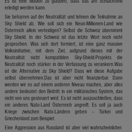
Es ist eine Illusion zu glauben, dass das am Schlachtfeld
erledigt werden kann.
Sie beharren auf der Neutralität und lehnen die Teilnahme an
Sky Shield ab. Wie soll sich ein Neun-Millionen-Land wie
Österreich allein verteidigen? Selbst die Schweiz übernimmt
Sky Shield. In der Schweiz ist das letzte Wort noch nicht
gesprochen. Was sich dort formiert, ist eine ganz massive
Volksinitiative, mit dem Ziel, aufgrund dieses mit der
Neutralität nicht kompatiblen Sky-Shield-Projekts die
Neutralität noch stärker in der Verfassung zu verankern.Was
ist die Alternative zu Sky Shield? Dass wir diese Aufgabe
selbst übernehmen.Das ist aber nicht finanzierbar. Dann
werden wir es auf einem anderen Niveau machen, aber alles
andere bedeutet den Beitritt in ein militärisches System, das
nicht von uns gesteuert wird. Es ist nicht auszuschließen, dass
ein anderes Nato-Land Österreich angreift. Es soll ja auch
Kriege zwischen Nato-Ländern geben – Türkei und
Griechenland zum Beispiel.
Eine Aggression aus Russland ist aber viel wahrscheinlicher.