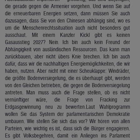
die gerade gegen die Armenier vorgehen. Und wenn Sie auf
die erneuerbaren Energien setzen, dann müssen Sie auch
dazusagen, dass Sie von den Chinesen abhängig sind, wo es
um die Menschenrechtssituation auch nicht besonders gut
ausschaut. Mit einem Kanzler Kickl gibt es keinen
Gasausstieg 2027? Nein. Ich bin auch kein Freund der
Abhängigkeit von ausländischen Ressourcen. Das kann man
zurückbauen, aber nicht übers Knie brechen. Ich bin auch
dafür, dass wir die nachhaltigen Energiemöglichkeiten, die wir
haben, nutzen. Aber nicht mit einer Scheuklappe: Windräder,
die größte Bodenversiegelung, die es überhaupt gibt, werden
von den Gleichen betrieben, die gegen die Bodenversiegelung
antreten. Man muss auch die Frage stellen, ob es nicht
vernünftiger wäre, die Frage von Fracking zur
Erdgasgewinnung neu zu bewerten.Laut Wahlprogramm
wollen Sie das System der parlamentarischen Demokratie
umbauen. Wie stellen Sie sich das vor? Wir hören von allen
Parteien, wie wichtig es ist, dass sich die Bürger engagieren.
Es gibt Volksbegehren, damit ein Anliegen ins Parlament