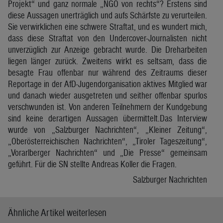
Projekt“ und ganz normale „NGO von rechts“? Erstens sind
diese Aussagen unerträglich und aufs Schärfste zu verurteilen.
Sie verwirklichen eine schwere Straftat, und es wundert mich,
dass diese Straftat von den Undercover-Journalisten nicht
unverzüglich zur Anzeige gebracht wurde. Die Dreharbeiten
liegen länger zurück. Zweitens wirkt es seltsam, dass die
besagte Frau offenbar nur während des Zeitraums dieser
Reportage in der AfD-Jugendorganisation aktives Mitglied war
und danach wieder ausgetreten und seither offenbar spurlos
verschwunden ist. Von anderen Teilnehmern der Kundgebung
sind keine derartigen Aussagen übermittelt.Das Interview
wurde von „Salzburger Nachrichten“, „Kleiner Zeitung“,
„Oberösterreichischen Nachrichten“, „Tiroler Tageszeitung“,
„Vorarlberger Nachrichten“ und „Die Presse“ gemeinsam
geführt. Für die SN stellte Andreas Koller die Fragen.
Salzburger Nachrichten
Ähnliche Artikel weiterlesen