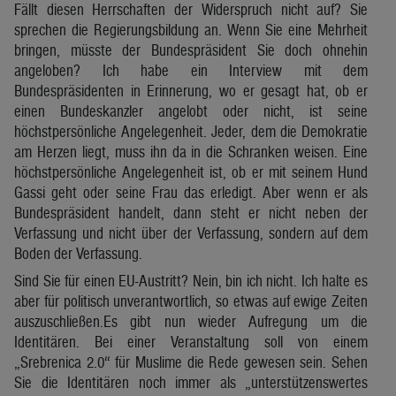
Fällt diesen Herrschaften der Widerspruch nicht auf? Sie
sprechen die Regierungsbildung an. Wenn Sie eine Mehrheit
bringen, müsste der Bundespräsident Sie doch ohnehin
angeloben? Ich habe ein Interview mit dem
Bundespräsidenten in Erinnerung, wo er gesagt hat, ob er
einen Bundeskanzler angelobt oder nicht, ist seine
höchstpersönliche Angelegenheit. Jeder, dem die Demokratie
am Herzen liegt, muss ihn da in die Schranken weisen. Eine
höchstpersönliche Angelegenheit ist, ob er mit seinem Hund
Gassi geht oder seine Frau das erledigt. Aber wenn er als
Bundespräsident handelt, dann steht er nicht neben der
Verfassung und nicht über der Verfassung, sondern auf dem
Boden der Verfassung.
Sind Sie für einen EU-Austritt? Nein, bin ich nicht. Ich halte es
aber für politisch unverantwortlich, so etwas auf ewige Zeiten
auszuschließen.Es gibt nun wieder Aufregung um die
Identitären. Bei einer Veranstaltung soll von einem
„Srebrenica 2.0“ für Muslime die Rede gewesen sein. Sehen
Sie die Identitären noch immer als „unterstützenswertes