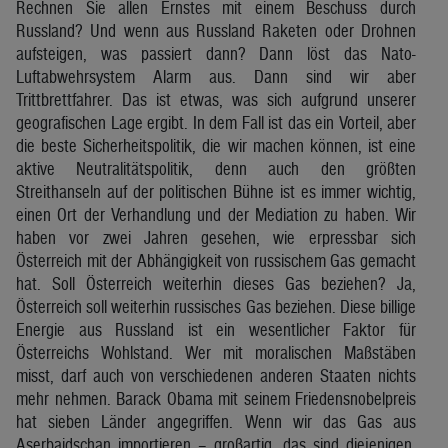
Rechnen Sie allen Ernstes mit einem Beschuss durch
Russland? Und wenn aus Russland Raketen oder Drohnen
aufsteigen, was passiert dann? Dann löst das Nato-
Luftabwehrsystem Alarm aus. Dann sind wir aber
Trittbrettfahrer. Das ist etwas, was sich aufgrund unserer
geografischen Lage ergibt. In dem Fall ist das ein Vorteil, aber
die beste Sicherheitspolitik, die wir machen können, ist eine
aktive Neutralitätspolitik, denn auch den größten
Streithanseln auf der politischen Bühne ist es immer wichtig,
einen Ort der Verhandlung und der Mediation zu haben. Wir
haben vor zwei Jahren gesehen, wie erpressbar sich
Österreich mit der Abhängigkeit von russischem Gas gemacht
hat. Soll Österreich weiterhin dieses Gas beziehen? Ja,
Österreich soll weiterhin russisches Gas beziehen. Diese billige
Energie aus Russland ist ein wesentlicher Faktor für
Österreichs Wohlstand. Wer mit moralischen Maßstäben
misst, darf auch von verschiedenen anderen Staaten nichts
mehr nehmen. Barack Obama mit seinem Friedensnobelpreis
hat sieben Länder angegriffen. Wenn wir das Gas aus
Aserbaidschan importieren – großartig, das sind diejenigen,