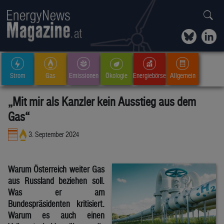
Strom
Gas
Emissionen
Ökologie
Energiebörse
Allgemein
„Mit mir als Kanzler kein Ausstieg aus dem
Gas“
3. September 2024
Warum Österreich weiter Gas
aus Russland beziehen soll.
Was er am
Bundespräsidenten kritisiert.
Warum es auch einen