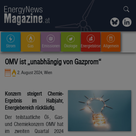
Strom
Gas
Emissionen
Ökologie
Energiebörse
Allgemein
OMV ist „unabhängig von Gazprom“
2. August 2024, Wien
Konzern steigert Chemie-
Ergebnis im Halbjahr,
Energiebereich rückläufig.
Der teilstaatliche Öl-, Gas-
und Chemiekonzern OMV hat
im zweiten Quartal 2024