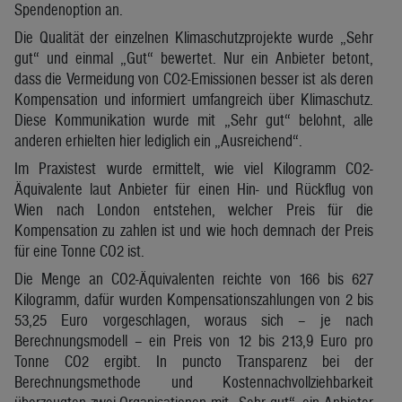
Spendenoption an.
Die Qualität der einzelnen Klimaschutzprojekte wurde „Sehr
gut“ und einmal „Gut“ bewertet. Nur ein Anbieter betont,
dass die Vermeidung von CO2-Emissionen besser ist als deren
Kompensation und informiert umfangreich über Klimaschutz.
Diese Kommunikation wurde mit „Sehr gut“ belohnt, alle
anderen erhielten hier lediglich ein „Ausreichend“.
Im Praxistest wurde ermittelt, wie viel Kilogramm CO2-
Äquivalente laut Anbieter für einen Hin- und Rückflug von
Wien nach London entstehen, welcher Preis für die
Kompensation zu zahlen ist und wie hoch demnach der Preis
für eine Tonne CO2 ist.
Die Menge an CO2-Äquivalenten reichte von 166 bis 627
Kilogramm, dafür wurden Kompensationszahlungen von 2 bis
53,25 Euro vorgeschlagen, woraus sich – je nach
Berechnungsmodell – ein Preis von 12 bis 213,9 Euro pro
Tonne CO2 ergibt. In puncto Transparenz bei der
Berechnungsmethode und Kostennachvollziehbarkeit