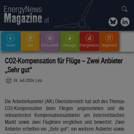
Strom
Gas
Emissionen
Ökologie
Energiebörse
Allgemein
CO2-Kompensation für Flüge – Zwei Anbieter
„Sehr gut“
24. Juli 2024, Linz
Die Arbeiterkammer (AK) Oberösterreich hat sich des Themas
CO2-Kompensation beim Fliegen angenommen und die
relevantesten Kompensationsanbieter am österreichischen
Markt sowie zwei Fluglinien verglichen und bewertet. Zwei
Anbieter erhielten ein „Sehr gut“, ein weiterer Anbieter sowie