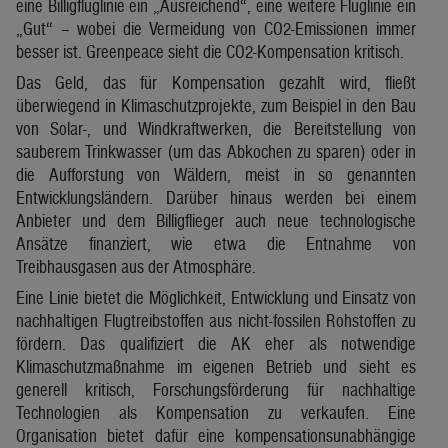
eine Billigfluglinie ein „Ausreichend“, eine weitere Fluglinie ein
„Gut“ – wobei die Vermeidung von CO2-Emissionen immer
besser ist. Greenpeace sieht die CO2-Kompensation kritisch.
Das Geld, das für Kompensation gezahlt wird, fließt
überwiegend in Klimaschutzprojekte, zum Beispiel in den Bau
von Solar-, und Windkraftwerken, die Bereitstellung von
sauberem Trinkwasser (um das Abkochen zu sparen) oder in
die Aufforstung von Wäldern, meist in so genannten
Entwicklungsländern. Darüber hinaus werden bei einem
Anbieter und dem Billigflieger auch neue technologische
Ansätze finanziert, wie etwa die Entnahme von
Treibhausgasen aus der Atmosphäre.
Eine Linie bietet die Möglichkeit, Entwicklung und Einsatz von
nachhaltigen Flugtreibstoffen aus nicht-fossilen Rohstoffen zu
fördern. Das qualifiziert die AK eher als notwendige
Klimaschutzmaßnahme im eigenen Betrieb und sieht es
generell kritisch, Forschungsförderung für nachhaltige
Technologien als Kompensation zu verkaufen. Eine
Organisation bietet dafür eine kompensationsunabhängige