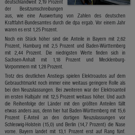
deutschlandweit 2,19 Prozent
der Besitzumschreibungen
aus, wie eine Auswertung von Zahlen des deutschen
Kraftfahrt-Bundesamtes durch die dpa ergab. Vor einem Jahr
waren es erst 1,25 Prozent.
Noch ein Stück höher sind die Anteile in Bayern mit 2,62
Prozent, Hamburg mit 2,5 Prozent und Baden-Württemberg
mit 2,44 Prozent. Die niedrigsten Werte finden sich in
Sachsen-Anhalt mit 1,18 Prozent und Mecklenburg-
Vorpommern mit 1,28 Prozent.
Trotz des deutlichen Anstiegs spielen Elektroautos auf dem
Gebrauchtmarkt noch immer eine weitaus geringere Rolle als
bei den Neuzulassungen. Bei zweiteren war der Elektroanteil
im ersten Halbjahr mit 12,5 Prozent weitaus höher. Und auch
die Reihenfolge der Länder mit den größten Anteilen fällt
etwas anders aus, denn hier hat Baden-Württemberg mit 15,6
Prozent E-Anteil an den dortigen Neuzulassungen vor
Schleswig-Holstein (15,0) und Berlin (14,7 Prozent) die Nase
vorne. Bayern landet mit 13,1 Prozent erst auf Rang fünf.