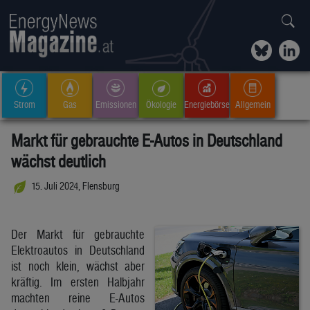
Strom
Gas
Emissionen
Ökologie
Energiebörse
Allgemein
Markt für gebrauchte E-Autos in Deutschland
wächst deutlich
15. Juli 2024, Flensburg
Der Markt für gebrauchte
Elektroautos in Deutschland
ist noch klein, wächst aber
kräftig. Im ersten Halbjahr
machten reine E-Autos