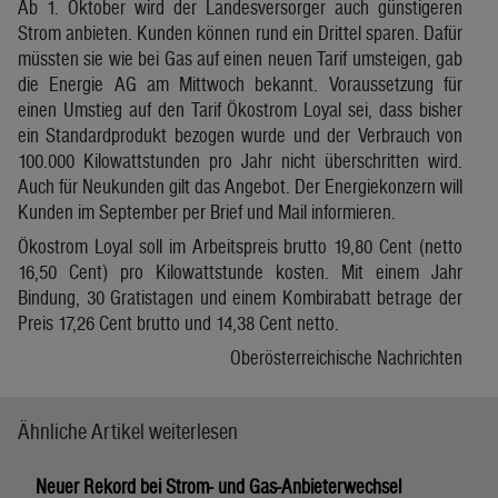
Ab 1. Oktober wird der Landesversorger auch günstigeren
Strom anbieten. Kunden können rund ein Drittel sparen. Dafür
müssten sie wie bei Gas auf einen neuen Tarif umsteigen, gab
die Energie AG am Mittwoch bekannt. Voraussetzung für
einen Umstieg auf den Tarif Ökostrom Loyal sei, dass bisher
ein Standardprodukt bezogen wurde und der Verbrauch von
100.000 Kilowattstunden pro Jahr nicht überschritten wird.
Auch für Neukunden gilt das Angebot. Der Energiekonzern will
Kunden im September per Brief und Mail informieren.
Ökostrom Loyal soll im Arbeitspreis brutto 19,80 Cent (netto
16,50 Cent) pro Kilowattstunde kosten. Mit einem Jahr
Bindung, 30 Gratistagen und einem Kombirabatt betrage der
Preis 17,26 Cent brutto und 14,38 Cent netto.
Oberösterreichische Nachrichten
Ähnliche Artikel weiterlesen
Neuer Rekord bei Strom- und Gas-Anbieterwechsel