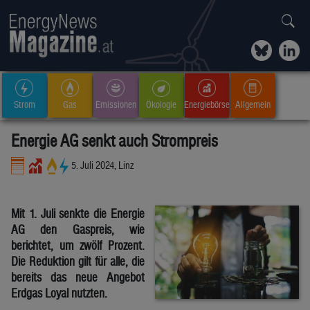
Strom
Gas
Emissionen
Ökologie
Energiebörse
Allgemein
Energie AG senkt auch Strompreis
5. Juli 2024, Linz
Mit 1. Juli senkte die Energie
AG den Gaspreis, wie
berichtet, um zwölf Prozent.
Die Reduktion gilt für alle, die
bereits das neue Angebot
Erdgas Loyal nutzten.