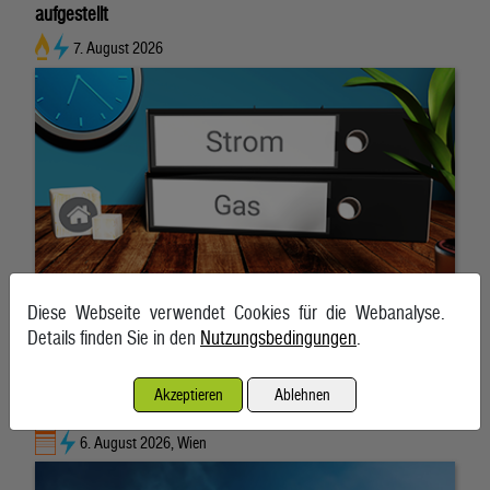
aufgestellt
7. August 2026
Diese Webseite verwendet Cookies für die Webanalyse.
Details finden Sie in den
Nutzungsbedingungen
.
Akzeptieren
Ablehnen
Hitzewelle treibt auch Strompreis wieder nach oben
6. August 2026, Wien