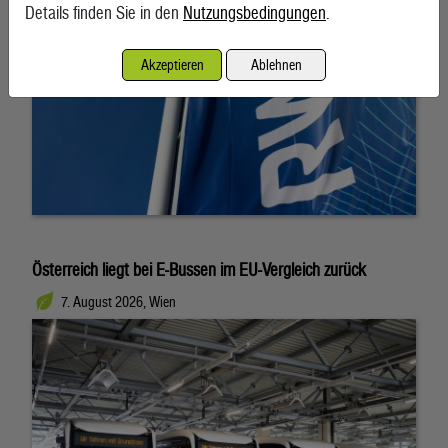
Details finden Sie in den
Nutzungsbedingungen
.
Akzeptieren
Ablehnen
Österreich liegt bei E-Bussen im EU-Vergleich zurück
7. August 2026, Wien