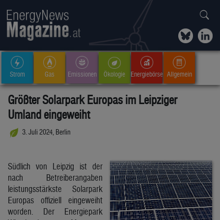
Strom
Gas
Emissionen
Ökologie
Energiebörse
Allgemein
Größter Solarpark Europas im Leipziger
Umland eingeweiht
3. Juli 2024, Berlin
Südlich von Leipzig ist der
nach Betreiberangaben
leistungsstärkste Solarpark
Europas offiziell eingeweiht
worden. Der Energiepark