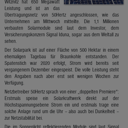
Witznitz hat 650 Megawatt
Leistung und ist an das
Übertragungsnetz von 50Hertz angeschlossen, wie das
Unternehmen am Mittwoch mitteilte. Die 1,1 Millionen
verbauten Solarmodule sind laut dem Investor, dem
Versicherungskonzern Signal Iduna, sogar aus dem Weltall zu
sehen.
Der Solarpark ist auf einer Fläche von 500 Hektar in einem
ehemaligen Tagebau für Braunkohle entstanden. Der
Spatenstich war 2020 erfolgt, Strom wird bereits seit
vergangenem Dezember eingespeist. Die volle Leistung steht
den Angaben nach aber erst seit wenigen Wochen zur
Verfügung.
Netzbetreiber 50Hertz sprach von einer „doppelten Premiere“:
Erstmals speise ein Solarkraftwerk direkt auf der
Höchstspannungsebene Strom ein und erstmals trage eine
solche Anlage rund um die Uhr – also auch bei Dunkelheit –
zur Netzstabilität bei.
Die im Sonnenlicht reflektierenden Module sind laut Signal