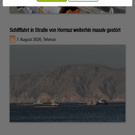
Schifffahrt in Straße von Hormuz weiterhin massiv gestört
7. August 2026, Teheran