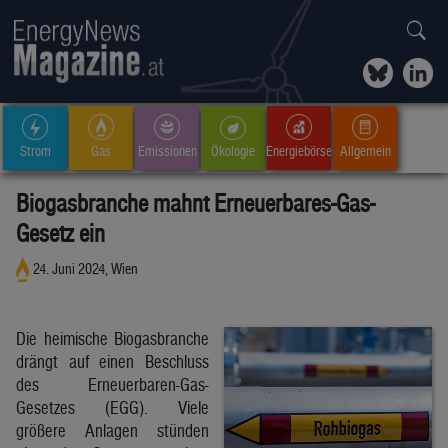
Strom
Gas
Emissionen
Ökologie
Energiebörse
Allgemein
Biogasbranche mahnt Erneuerbares-Gas-
Gesetz ein
24. Juni 2024, Wien
Die heimische Biogasbranche
drängt auf einen Beschluss
des Erneuerbaren-Gas-
Gesetzes (EGG). Viele
größere Anlagen stünden