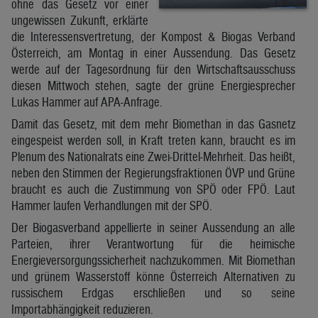
ohne das Gesetz vor einer
ungewissen Zukunft, erklärte
die Interessensvertretung, der Kompost & Biogas Verband
Österreich, am Montag in einer Aussendung. Das Gesetz
werde auf der Tagesordnung für den Wirtschaftsausschuss
diesen Mittwoch stehen, sagte der grüne Energiesprecher
Lukas Hammer auf APA-Anfrage.
Damit das Gesetz, mit dem mehr Biomethan in das Gasnetz
eingespeist werden soll, in Kraft treten kann, braucht es im
Plenum des Nationalrats eine Zwei-Drittel-Mehrheit. Das heißt,
neben den Stimmen der Regierungsfraktionen ÖVP und Grüne
braucht es auch die Zustimmung von SPÖ oder FPÖ. Laut
Hammer laufen Verhandlungen mit der SPÖ.
Der Biogasverband appellierte in seiner Aussendung an alle
Parteien, ihrer Verantwortung für die heimische
Energieversorgungssicherheit nachzukommen. Mit Biomethan
und grünem Wasserstoff könne Österreich Alternativen zu
russischem Erdgas erschließen und so seine
Importabhängigkeit reduzieren.