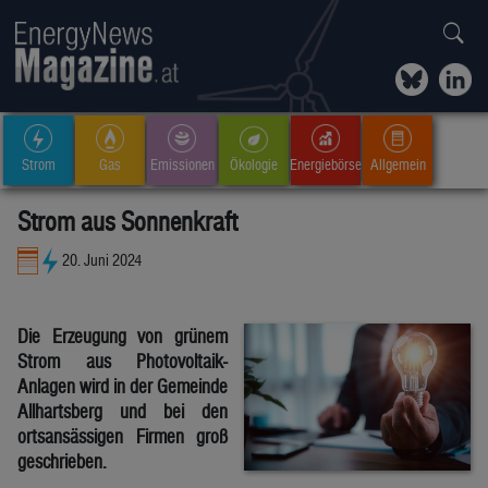
Strom
Gas
Emissionen
Ökologie
Energiebörse
Allgemein
Strom aus Sonnenkraft
20. Juni 2024
Die Erzeugung von grünem
Strom aus Photovoltaik-
Anlagen wird in der Gemeinde
Allhartsberg und bei den
ortsansässigen Firmen groß
geschrieben.