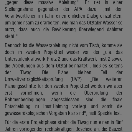
„gegen diese massive Ableitung“. Er riet in einer
Stellungnahme gegenüber der APA dazu, „mit den
Verantwortlichen im Tal in einen ehrlichen Dialog einzutreten,
um gemeinsam zu erarbeiten, wie man das Ötztaler Wasser so
nutzt, dass auch die Bevölkerung überwiegend dahinter
steht.“
Dennoch ist die Wasserableitung nicht vom Tisch, komme sie
doch im zweiten Projektteil wieder vor, der „u.a. das
Unterstufenkraftwerk Prutz 2 und das Kraftwerk Imst 2 sowie
die Ableitungen aus dem Ötztal beinhaltet“, hieß es seitens
der Tiwag. Die Pläne bleiben Teil der
Umweltverträglichkeitsprüfung (UVP). „Die weiteren
Planungsschritte für den zweiten Projektteil werden wir aber
erst vornehmen, wenn die Überprüfung der
Rahmenbedingungen abgeschlossen sind, die finale
Entscheidung zu Imst-Haiming vorliegt und somit die
gewässerökologischen Vorgaben klar sind“, hielt Speckle fest.
Für die erste Projektphase strebt die Tiwag nun einen in fünf
Jahren vorliegenden rechtskräftigen Bescheid an, die Bauzeit