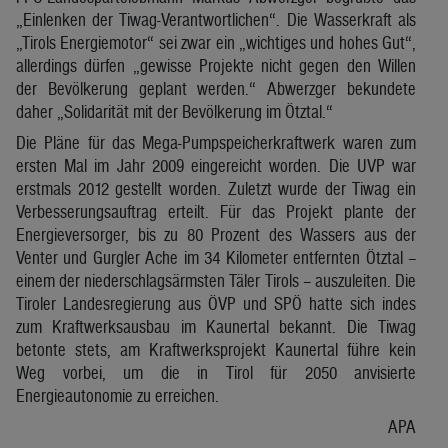
„Einlenken der Tiwag-Verantwortlichen“. Die Wasserkraft als
„Tirols Energiemotor“ sei zwar ein „wichtiges und hohes Gut“,
allerdings dürfen „gewisse Projekte nicht gegen den Willen
der Bevölkerung geplant werden.“ Abwerzger bekundete
daher „Solidarität mit der Bevölkerung im Ötztal.“
Die Pläne für das Mega-Pumpspeicherkraftwerk waren zum
ersten Mal im Jahr 2009 eingereicht worden. Die UVP war
erstmals 2012 gestellt worden. Zuletzt wurde der Tiwag ein
Verbesserungsauftrag erteilt. Für das Projekt plante der
Energieversorger, bis zu 80 Prozent des Wassers aus der
Venter und Gurgler Ache im 34 Kilometer entfernten Ötztal –
einem der niederschlagsärmsten Täler Tirols – auszuleiten. Die
Tiroler Landesregierung aus ÖVP und SPÖ hatte sich indes
zum Kraftwerksausbau im Kaunertal bekannt. Die Tiwag
betonte stets, am Kraftwerksprojekt Kaunertal führe kein
Weg vorbei, um die in Tirol für 2050 anvisierte
Energieautonomie zu erreichen.
APA