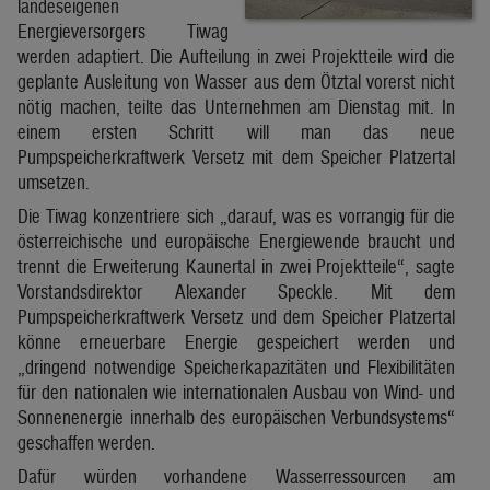
landeseigenen
Energieversorgers Tiwag
werden adaptiert. Die Aufteilung in zwei Projektteile wird die
geplante Ausleitung von Wasser aus dem Ötztal vorerst nicht
nötig machen, teilte das Unternehmen am Dienstag mit. In
einem ersten Schritt will man das neue
Pumpspeicherkraftwerk Versetz mit dem Speicher Platzertal
umsetzen.
Die Tiwag konzentriere sich „darauf, was es vorrangig für die
österreichische und europäische Energiewende braucht und
trennt die Erweiterung Kaunertal in zwei Projektteile“, sagte
Vorstandsdirektor Alexander Speckle. Mit dem
Pumpspeicherkraftwerk Versetz und dem Speicher Platzertal
könne erneuerbare Energie gespeichert werden und
„dringend notwendige Speicherkapazitäten und Flexibilitäten
für den nationalen wie internationalen Ausbau von Wind- und
Sonnenenergie innerhalb des europäischen Verbundsystems“
geschaffen werden.
Dafür würden vorhandene Wasserressourcen am