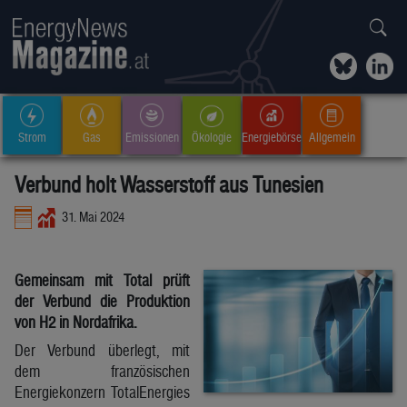
Strom
Gas
Emissionen
Ökologie
Energiebörse
Allgemein
Verbund holt Wasserstoff aus Tunesien
31. Mai 2024
Gemeinsam mit Total prüft
der Verbund die Produktion
von H2 in Nordafrika.
Der Verbund überlegt, mit
dem französischen
Energiekonzern TotalEnergies