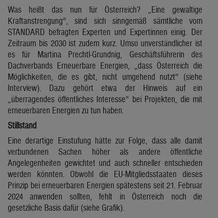
Was heißt das nun für Österreich? „Eine gewaltige
Kraftanstrengung“, sind sich sinngemäß sämtliche vom
STANDARD befragten Experten und Expertinnen einig. Der
Zeitraum bis 2030 ist zudem kurz. Umso unverständlicher ist
es für Martina Prechtl-Grundnig, Geschäftsführerin des
Dachverbands Erneuerbare Energien, „dass Österreich die
Möglichkeiten, die es gibt, nicht umgehend nutzt“ (siehe
Interview). Dazu gehört etwa der Hinweis auf ein
„überragendes öffentliches Interesse“ bei Projekten, die mit
erneuerbaren Energien zu tun haben.
Stillstand
Eine derartige Einstufung hätte zur Folge, dass alle damit
verbundenen Sachen höher als andere öffentliche
Angelegenheiten gewichtet und auch schneller entschieden
werden könnten. Obwohl die EU-Mitgliedsstaaten dieses
Prinzip bei erneuerbaren Energien spätestens seit 21. Februar
2024 anwenden sollten, fehlt in Österreich noch die
gesetzliche Basis dafür (siehe Grafik).