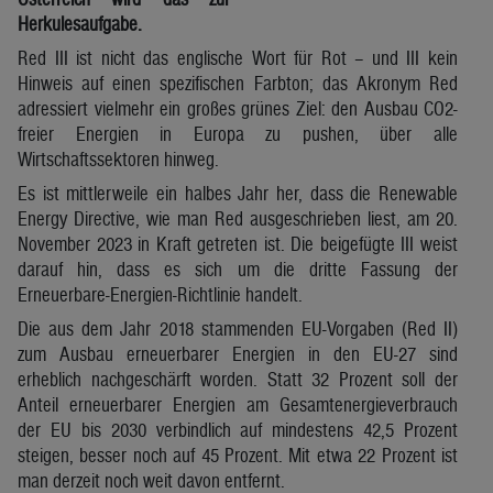
Herkulesaufgabe.
Red III ist nicht das englische Wort für Rot – und III kein
Hinweis auf einen spezifischen Farbton; das Akronym Red
adressiert vielmehr ein großes grünes Ziel: den Ausbau CO2-
freier Energien in Europa zu pushen, über alle
Wirtschaftssektoren hinweg.
Es ist mittlerweile ein halbes Jahr her, dass die Renewable
Energy Directive, wie man Red ausgeschrieben liest, am 20.
November 2023 in Kraft getreten ist. Die beigefügte III weist
darauf hin, dass es sich um die dritte Fassung der
Erneuerbare-Energien-Richtlinie handelt.
Die aus dem Jahr 2018 stammenden EU-Vorgaben (Red II)
zum Ausbau erneuerbarer Energien in den EU-27 sind
erheblich nachgeschärft worden. Statt 32 Prozent soll der
Anteil erneuerbarer Energien am Gesamtenergieverbrauch
der EU bis 2030 verbindlich auf mindestens 42,5 Prozent
steigen, besser noch auf 45 Prozent. Mit etwa 22 Prozent ist
man derzeit noch weit davon entfernt.