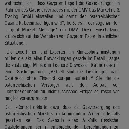
wahrscheinlich, „dass Gazprom Export die Gaslieferungen im
Rahmen des Gasliefervertrages mit der OMV Gas Marketing &
Trading GmbH einstellen und damit den österreichischen
Gasmarkt beeinträchtigen wird“, heißt es in der sogenannten
„Urgent Market Message“ der OMV. Diese Einschätzung
stütze sich auf das Verhalten von Gazprom Export in ähnlichen
Situationen.
„Die Expertinnen und Experten im Klimaschutzministerium
prüfen die aktuellen Entwicklungen gerade im Detail“, sagte
die zuständige Ministerin Leonore Gewessler (Grüne) dazu in
einer Stellungnahme. „Aktuell sind die Lieferungen nach
Österreich ohne Einschränkungen aufrecht.“ Sie rief die
österreichischen Versorger auf, den Aufbau von
Lieferbeziehungen für nicht-russisches Erdgas so rasch wie
möglich voranzutreiben.
Die E-Control erklärte dazu, dass die Gasversorgung des
österreichischen Marktes im kommenden Winter jedenfalls
gesichert sei. Das Szenario eines Ausfalls russischer
Gaslieferungen sei in entsprechenden Berechnungen zur