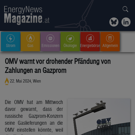
Strom
Gas
Emissionen
Ökologie
Energiebörse
Allgemein
OMV warnt vor drohender Pfändung von
Zahlungen an Gazprom
22. Mai 2024, Wien
Die OMV hat am Mittwoch
davor gewarnt, dass der
russische Gazprom-Konzern
seine Gaslieferungen an die
OMV einstellen könnte, weil