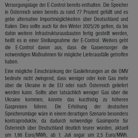
Versorgungslage der E-Control bereits enthalten. Die Speicher
in Österreich seien bereits zu rund 77 Prozent gefüllt und es
gebe alternative Importmöglichkeiten über Deutschland und
Italien. Dies sollte auch für den Winter 2025/26 gelten, da bis
dahin weitere Infrastrukturausbauten fertig gestellt werden,
heißt es in einer Stellungnahme der E-Control. Weiters geht
die E-Control davon aus, dass die Gasversorger die
notwendigen Maßnahmen für mögliche Lieferausfälle getroffen
haben.
Eine mögliche Einschränkung der Gaslieferungen an die OMV
bedeute nicht zwingend, dass weniger oder kein Gas mehr
über die Ukraine in die EU oder nach Österreich geliefert
werden kann. Sollte aber tatsächlich weniger Gas über die
Ukraine kommen, könnte das kurzfristig zu höheren
Gaspreisen führen. Die Erhöhung der deutschen
Speicherumlage wäre in einem derartigen Szenario besonders
kontraproduktiv, da dadurch notwendige Gasimporte für
Österreich über Deutschland deutlich teurer würden, aktuell
um 1,86 Euro/MWh, ab 1. Juli sogar um 2,5 Euro/MWh.