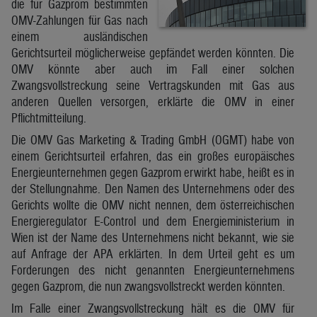
die für Gazprom bestimmten
OMV-Zahlungen für Gas nach
einem ausländischen
Gerichtsurteil möglicherweise gepfändet werden könnten. Die
OMV könnte aber auch im Fall einer solchen
Zwangsvollstreckung seine Vertragskunden mit Gas aus
anderen Quellen versorgen, erklärte die OMV in einer
Pflichtmitteilung.
Die OMV Gas Marketing & Trading GmbH (OGMT) habe von
einem Gerichtsurteil erfahren, das ein großes europäisches
Energieunternehmen gegen Gazprom erwirkt habe, heißt es in
der Stellungnahme. Den Namen des Unternehmens oder des
Gerichts wollte die OMV nicht nennen, dem österreichischen
Energieregulator E-Control und dem Energieministerium in
Wien ist der Name des Unternehmens nicht bekannt, wie sie
auf Anfrage der APA erklärten. In dem Urteil geht es um
Forderungen des nicht genannten Energieunternehmens
gegen Gazprom, die nun zwangsvollstreckt werden könnten.
Im Falle einer Zwangsvollstreckung hält es die OMV für