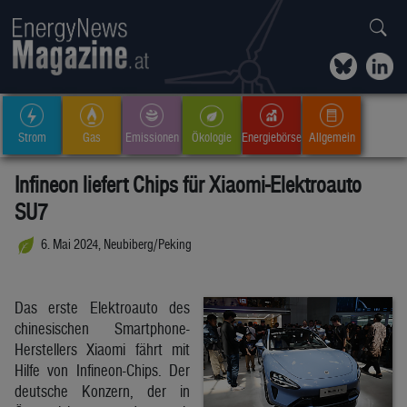
Strom
Gas
Emissionen
Ökologie
Energiebörse
Allgemein
Infineon liefert Chips für Xiaomi-Elektroauto
SU7
6. Mai 2024, Neubiberg/Peking
Das erste Elektroauto des
chinesischen Smartphone-
Herstellers Xiaomi fährt mit
Hilfe von Infineon-Chips. Der
deutsche Konzern, der in