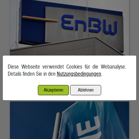
Diese Webseite verwendet Cookies für die Webanalyse.
Details finden Sie in den
Nutzungsbedingungen
.
RWE gibt Milliarden-Pachtverträge für US-Windparks zurück
Akzeptieren
Ablehnen
7. August 2026, Frankfurt am Main/Essen