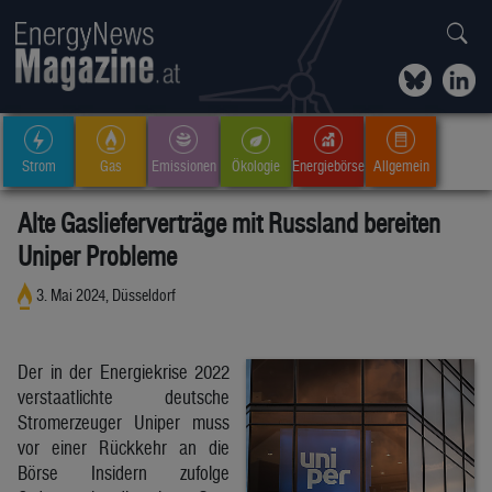
Strom
Gas
Emissionen
Ökologie
Energiebörse
Allgemein
Alte Gaslieferverträge mit Russland bereiten
Uniper Probleme
3. Mai 2024, Düsseldorf
Der in der Energiekrise 2022
verstaatlichte deutsche
Stromerzeuger Uniper muss
vor einer Rückkehr an die
Börse Insidern zufolge