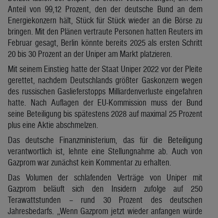
Anteil von 99,12 Prozent, den der deutsche Bund an dem
Energiekonzern hält, Stück für Stück wieder an die Börse zu
bringen. Mit den Plänen vertraute Personen hatten Reuters im
Februar gesagt, Berlin könnte bereits 2025 als ersten Schritt
20 bis 30 Prozent an der Uniper am Markt platzieren.
Mit seinem Einstieg hatte der Staat Uniper 2022 vor der Pleite
gerettet, nachdem Deutschlands größter Gaskonzern wegen
des russischen Gaslieferstopps Milliardenverluste eingefahren
hatte. Nach Auflagen der EU-Kommission muss der Bund
seine Beteiligung bis spätestens 2028 auf maximal 25 Prozent
plus eine Aktie abschmelzen.
Das deutsche Finanzministerium, das für die Beteiligung
verantwortlich ist, lehnte eine Stellungnahme ab. Auch von
Gazprom war zunächst kein Kommentar zu erhalten.
Das Volumen der schlafenden Verträge von Uniper mit
Gazprom beläuft sich den Insidern zufolge auf 250
Terawattstunden – rund 30 Prozent des deutschen
Jahresbedarfs. „Wenn Gazprom jetzt wieder anfangen würde