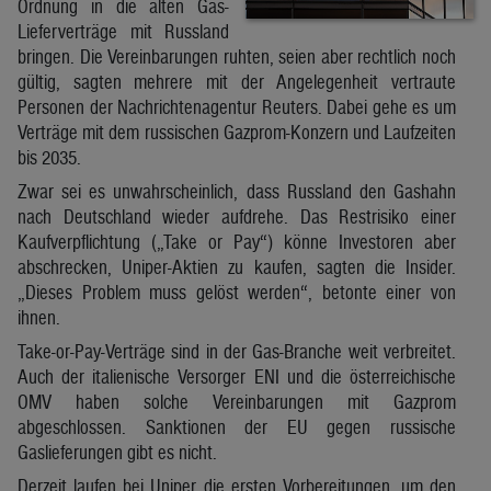
Ordnung in die alten Gas-
Lieferverträge mit Russland
bringen. Die Vereinbarungen ruhten, seien aber rechtlich noch
gültig, sagten mehrere mit der Angelegenheit vertraute
Personen der Nachrichtenagentur Reuters. Dabei gehe es um
Verträge mit dem russischen Gazprom-Konzern und Laufzeiten
bis 2035.
Zwar sei es unwahrscheinlich, dass Russland den Gashahn
nach Deutschland wieder aufdrehe. Das Restrisiko einer
Kaufverpflichtung („Take or Pay“) könne Investoren aber
abschrecken, Uniper-Aktien zu kaufen, sagten die Insider.
„Dieses Problem muss gelöst werden“, betonte einer von
ihnen.
Take-or-Pay-Verträge sind in der Gas-Branche weit verbreitet.
Auch der italienische Versorger ENI und die österreichische
OMV haben solche Vereinbarungen mit Gazprom
abgeschlossen. Sanktionen der EU gegen russische
Gaslieferungen gibt es nicht.
Derzeit laufen bei Uniper die ersten Vorbereitungen, um den