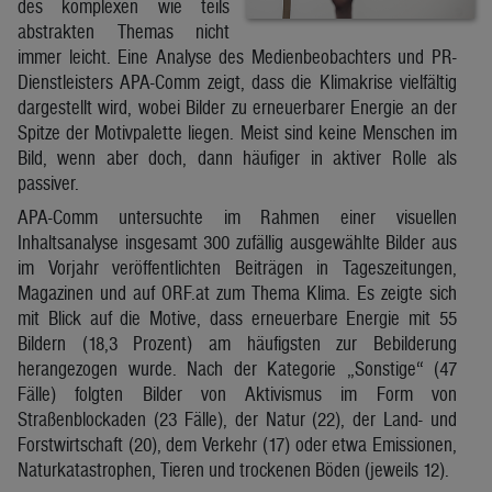
des komplexen wie teils
abstrakten Themas nicht
immer leicht. Eine Analyse des Medienbeobachters und PR-
Dienstleisters APA-Comm zeigt, dass die Klimakrise vielfältig
dargestellt wird, wobei Bilder zu erneuerbarer Energie an der
Spitze der Motivpalette liegen. Meist sind keine Menschen im
Bild, wenn aber doch, dann häufiger in aktiver Rolle als
passiver.
APA-Comm untersuchte im Rahmen einer visuellen
Inhaltsanalyse insgesamt 300 zufällig ausgewählte Bilder aus
im Vorjahr veröffentlichten Beiträgen in Tageszeitungen,
Magazinen und auf ORF.at zum Thema Klima. Es zeigte sich
mit Blick auf die Motive, dass erneuerbare Energie mit 55
Bildern (18,3 Prozent) am häufigsten zur Bebilderung
herangezogen wurde. Nach der Kategorie „Sonstige“ (47
Fälle) folgten Bilder von Aktivismus im Form von
Straßenblockaden (23 Fälle), der Natur (22), der Land- und
Forstwirtschaft (20), dem Verkehr (17) oder etwa Emissionen,
Naturkatastrophen, Tieren und trockenen Böden (jeweils 12).