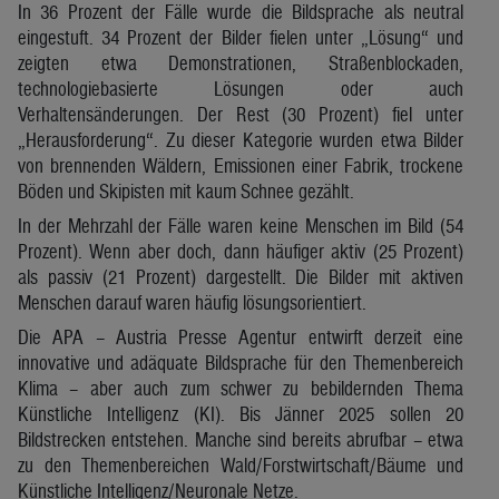
In 36 Prozent der Fälle wurde die Bildsprache als neutral
eingestuft. 34 Prozent der Bilder fielen unter „Lösung“ und
zeigten etwa Demonstrationen, Straßenblockaden,
technologiebasierte Lösungen oder auch
Verhaltensänderungen. Der Rest (30 Prozent) fiel unter
„Herausforderung“. Zu dieser Kategorie wurden etwa Bilder
von brennenden Wäldern, Emissionen einer Fabrik, trockene
Böden und Skipisten mit kaum Schnee gezählt.
In der Mehrzahl der Fälle waren keine Menschen im Bild (54
Prozent). Wenn aber doch, dann häufiger aktiv (25 Prozent)
als passiv (21 Prozent) dargestellt. Die Bilder mit aktiven
Menschen darauf waren häufig lösungsorientiert.
Die APA – Austria Presse Agentur entwirft derzeit eine
innovative und adäquate Bildsprache für den Themenbereich
Klima – aber auch zum schwer zu bebildernden Thema
Künstliche Intelligenz (KI). Bis Jänner 2025 sollen 20
Bildstrecken entstehen. Manche sind bereits abrufbar – etwa
zu den Themenbereichen Wald/Forstwirtschaft/Bäume und
Künstliche Intelligenz/Neuronale Netze.