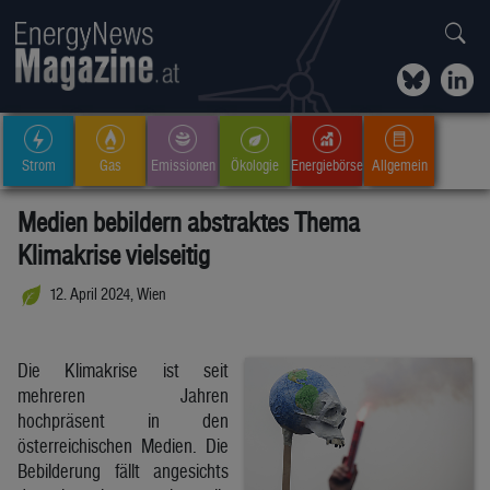
Strom
Gas
Emissionen
Ökologie
Energiebörse
Allgemein
Medien bebildern abstraktes Thema
Klimakrise vielseitig
12. April 2024, Wien
Die Klimakrise ist seit
mehreren Jahren
hochpräsent in den
österreichischen Medien. Die
Bebilderung fällt angesichts