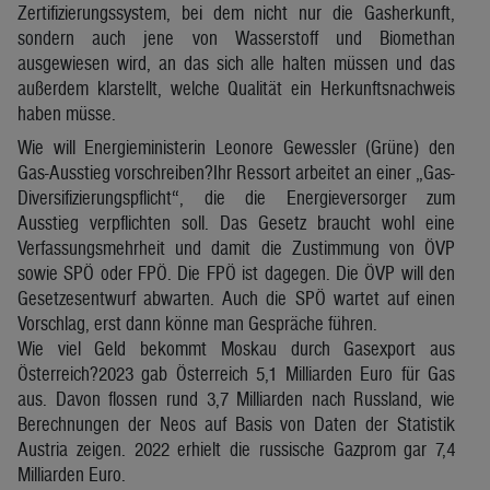
Zertifizierungssystem, bei dem nicht nur die Gasherkunft,
sondern auch jene von Wasserstoff und Biomethan
ausgewiesen wird, an das sich alle halten müssen und das
außerdem klarstellt, welche Qualität ein Herkunftsnachweis
haben müsse.
Wie will Energieministerin Leonore Gewessler (Grüne) den
Gas-Ausstieg vorschreiben?Ihr Ressort arbeitet an einer „Gas-
Diversifizierungspflicht“, die die Energieversorger zum
Ausstieg verpflichten soll. Das Gesetz braucht wohl eine
Verfassungsmehrheit und damit die Zustimmung von ÖVP
sowie SPÖ oder FPÖ. Die FPÖ ist dagegen. Die ÖVP will den
Gesetzesentwurf abwarten. Auch die SPÖ wartet auf einen
Vorschlag, erst dann könne man Gespräche führen.
Wie viel Geld bekommt Moskau durch Gasexport aus
Österreich?2023 gab Österreich 5,1 Milliarden Euro für Gas
aus. Davon flossen rund 3,7 Milliarden nach Russland, wie
Berechnungen der Neos auf Basis von Daten der Statistik
Austria zeigen. 2022 erhielt die russische Gazprom gar 7,4
Milliarden Euro.