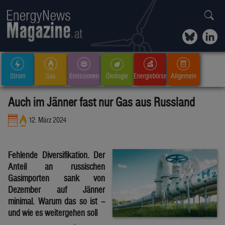
Strom
Gas
Emissionen
Ökologie
Energiebörse
Allgemein
Auch im Jänner fast nur Gas aus Russland
12. März 2024
Fehlende Diversifikation. Der
Anteil an russischen
Gasimporten sank von
Dezember auf Jänner
minimal. Warum das so ist –
und wie es weitergehen soll