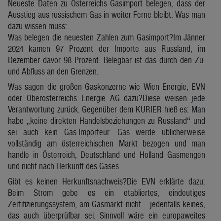
Neueste Daten zu Österreichs Gasimport belegen, dass der
Ausstieg aus russischem Gas in weiter Ferne bleibt. Was man
dazu wissen muss:
Was belegen die neuesten Zahlen zum Gasimport?Im Jänner
2024 kamen 97 Prozent der Importe aus Russland, im
Dezember davor 98 Prozent. Belegbar ist das durch den Zu-
und Abfluss an den Grenzen.
Was sagen die großen Gaskonzerne wie Wien Energie, EVN
oder Oberösterreichs Energie AG dazu?Diese weisen jede
Verantwortung zurück. Gegenüber dem KURIER hieß es: Man
habe „keine direkten Handelsbeziehungen zu Russland“ und
sei auch kein Gas-Importeur. Gas werde üblicherweise
vollständig am österreichischen Markt bezogen und man
handle in Österreich, Deutschland und Holland Gasmengen
und nicht nach Herkunft des Gases.
Gibt es keinen Herkunftsnachweis?Die EVN erklärte dazu:
Beim Strom gebe es ein etabliertes, eindeutiges
Zertifizierungssystem, am Gasmarkt nicht – jedenfalls keines,
das auch überprüfbar sei. Sinnvoll wäre ein europaweites