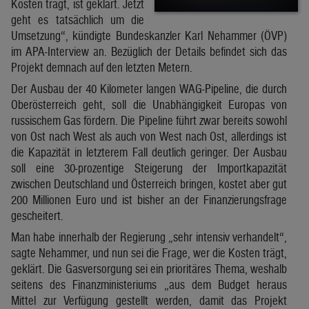
Kosten trägt, ist geklärt. Jetzt
geht es tatsächlich um die
Umsetzung“, kündigte Bundeskanzler Karl Nehammer (ÖVP)
im APA-Interview an. Bezüglich der Details befindet sich das
Projekt demnach auf den letzten Metern.
Der Ausbau der 40 Kilometer langen WAG-Pipeline, die durch
Oberösterreich geht, soll die Unabhängigkeit Europas von
russischem Gas fördern. Die Pipeline führt zwar bereits sowohl
von Ost nach West als auch von West nach Ost, allerdings ist
die Kapazität in letzterem Fall deutlich geringer. Der Ausbau
soll eine 30-prozentige Steigerung der Importkapazität
zwischen Deutschland und Österreich bringen, kostet aber gut
200 Millionen Euro und ist bisher an der Finanzierungsfrage
gescheitert.
Man habe innerhalb der Regierung „sehr intensiv verhandelt“,
sagte Nehammer, und nun sei die Frage, wer die Kosten trägt,
geklärt. Die Gasversorgung sei ein prioritäres Thema, weshalb
seitens des Finanzministeriums „aus dem Budget heraus
Mittel zur Verfügung gestellt werden, damit das Projekt