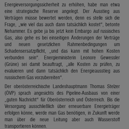
Energieversorgungssicherheit zu erhöhen, habe man etwa
eine strategische Reserve angelegt. Der Ausstieg aus
Verträgen müsse bewertet werden, denn es stelle sich die
Frage, „wie viel das auch dann tatsächlich kostet“, betonte
Nehammer. Es gebe ja bis jetzt kein Embargo auf russisches
Gas, also gehe es bei einseitigen Änderungen der Verträge
und neuen gesetzlichen Rahmenbedingungen um
Schadensersatzpflicht, „und das kann mit hohen Kosten
verbunden sein“. Energieministerin Leonore Gewessler
(Grüne) sei damit beauftragt, „alle Kosten zu prüfen, zu
evaluieren und dann tatsächlich den Energieausstieg aus
russischem Gas vorzubereiten“.
Der oberösterreichische Landeshauptmann Thomas Stelzer
(ÖVP) sprach angesichts des Pipeline-Ausbaus von einer
„guten Nachricht“ für Oberösterreich und Österreich. Bis die
Versorgung ausschließlich über erneuerbare Energieträger
erfolgen könne, werde man Gas benötigen, in Zukunft werde
man über die neue Leitung aber auch Wasserstoff
transportieren können.