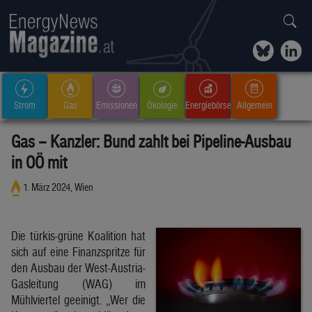
Strom
Gas
Emissionen
Ökologie
Energiebörse
Allgemein
Gas – Kanzler: Bund zahlt bei Pipeline-Ausbau
in OÖ mit
1. März 2024, Wien
Die türkis-grüne Koalition hat
sich auf eine Finanzspritze für
den Ausbau der West-Austria-
Gasleitung (WAG) im
Mühlviertel geeinigt. „Wer die