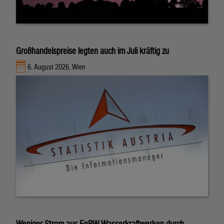
Großhandelspreise legten auch im Juli kräftig zu
6. August 2026, Wien
Weniger Strom aus EnBW-Wasserkraftwerken durch