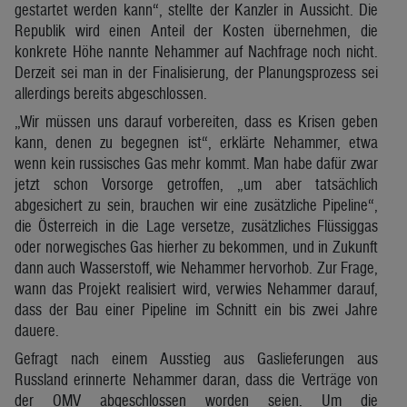
gestartet werden kann“, stellte der Kanzler in Aussicht. Die
Republik wird einen Anteil der Kosten übernehmen, die
konkrete Höhe nannte Nehammer auf Nachfrage noch nicht.
Derzeit sei man in der Finalisierung, der Planungsprozess sei
allerdings bereits abgeschlossen.
„Wir müssen uns darauf vorbereiten, dass es Krisen geben
kann, denen zu begegnen ist“, erklärte Nehammer, etwa
wenn kein russisches Gas mehr kommt. Man habe dafür zwar
jetzt schon Vorsorge getroffen, „um aber tatsächlich
abgesichert zu sein, brauchen wir eine zusätzliche Pipeline“,
die Österreich in die Lage versetze, zusätzliches Flüssiggas
oder norwegisches Gas hierher zu bekommen, und in Zukunft
dann auch Wasserstoff, wie Nehammer hervorhob. Zur Frage,
wann das Projekt realisiert wird, verwies Nehammer darauf,
dass der Bau einer Pipeline im Schnitt ein bis zwei Jahre
dauere.
Gefragt nach einem Ausstieg aus Gaslieferungen aus
Russland erinnerte Nehammer daran, dass die Verträge von
der OMV abgeschlossen worden seien. Um die