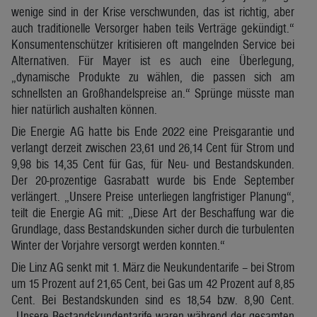
wenige sind in der Krise verschwunden, das ist richtig, aber
auch traditionelle Versorger haben teils Verträge gekündigt.“
Konsumentenschützer kritisieren oft mangelnden Service bei
Alternativen. Für Mayer ist es auch eine Überlegung,
„dynamische Produkte zu wählen, die passen sich am
schnellsten an Großhandelspreise an.“ Sprünge müsste man
hier natürlich aushalten können.
Die Energie AG hatte bis Ende 2022 eine Preisgarantie und
verlangt derzeit zwischen 23,61 und 26,14 Cent für Strom und
9,98 bis 14,35 Cent für Gas, für Neu- und Bestandskunden.
Der 20-prozentige Gasrabatt wurde bis Ende September
verlängert. „Unsere Preise unterliegen langfristiger Planung“,
teilt die Energie AG mit: „Diese Art der Beschaffung war die
Grundlage, dass Bestandskunden sicher durch die turbulenten
Winter der Vorjahre versorgt werden konnten.“
Die Linz AG senkt mit 1. März die Neukundentarife – bei Strom
um 15 Prozent auf 21,65 Cent, bei Gas um 42 Prozent auf 8,85
Cent. Bei Bestandskunden sind es 18,54 bzw. 8,90 Cent.
„Unsere Bestandskundentarife waren während der gesamten