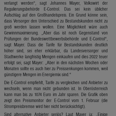
verlangt werden“, sagt Johannes Mayer, Volkswirt der
Regulierungsbehörde E-Control. Das sei kein üblicher
Aufschlag auf den Großhandelspreis. Ein Grund könne sein,
dass Versorger den Unterschied zu Bestandskunden nicht zu
groß werden lassen wollen. Eine Möglichkeit wäre auch
Gewinnmaximierung. „Aber das ist noch Gegenstand von
Prüfungen der Bundeswettbewerbsbehörde und E-Control“,
sagt Mayer. Dass die Tarife für Bestandskunden deutlich
höher sind, sei eher erklärbar, da Landesversorger und
Stadtwerke langfristig Mengen einkaufen und dies 2022 teuer
erfolgt sei, sagt Mayer: „Aber in den nächsten Wochen oder
Monaten sollte es auch hier zu Preissenkungen kommen, weil
günstigere Mengen im Energiemix sind.“
Die E-Control empfiehlt, Tarife zu vergleichen und Anbieter zu
wechseln, wenn man nicht gebunden ist. In Oberösterreich
kann man bis zu 1074 Euro im Jahr sparen. Die Grafik oben
zeigt den Preismonitor der E-Control vom 1. Februar (die
Strompreisbremse wird hier nicht berücksichtigt).
Sind alternative Anbieter seriös? Laut Mayer ja: „Einige