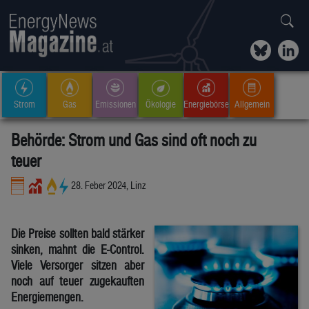
Strom
Gas
Emissionen
Ökologie
Energiebörse
Allgemein
Behörde: Strom und Gas sind oft noch zu
teuer
28. Feber 2024, Linz
Die Preise sollten bald stärker
sinken, mahnt die E-Control.
Viele Versorger sitzen aber
noch auf teuer zugekauften
Energiemengen.