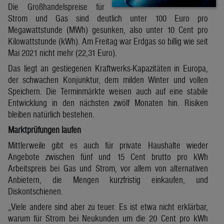
Die Großhandelspreise für
Strom und Gas sind deutlich unter 100 Euro pro
Megawattstunde (MWh) gesunken, also unter 10 Cent pro
Kilowattstunde (kWh). Am Freitag war Erdgas so billig wie seit
Mai 2021 nicht mehr (22,31 Euro).
Das liegt an gestiegenen Kraftwerks-Kapazitäten in Europa,
der schwachen Konjunktur, dem milden Winter und vollen
Speichern. Die Terminmärkte weisen auch auf eine stabile
Entwicklung in den nächsten zwölf Monaten hin. Risiken
bleiben natürlich bestehen.
Marktprüfungen laufen
Mittlerweile gibt es auch für private Haushalte wieder
Angebote zwischen fünf und 15 Cent brutto pro kWh
Arbeitspreis bei Gas und Strom, vor allem von alternativen
Anbietern, die Mengen kurzfristig einkaufen, und
Diskontschienen.
„Viele andere sind aber zu teuer. Es ist etwa nicht erklärbar,
warum für Strom bei Neukunden um die 20 Cent pro kWh