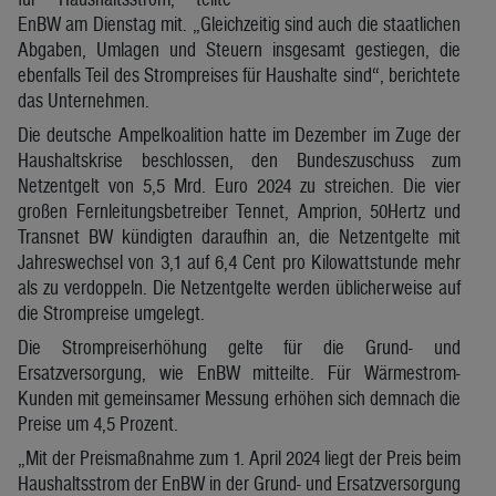
EnBW am Dienstag mit. „Gleichzeitig sind auch die staatlichen
Abgaben, Umlagen und Steuern insgesamt gestiegen, die
ebenfalls Teil des Strompreises für Haushalte sind“, berichtete
das Unternehmen.
Die deutsche Ampelkoalition hatte im Dezember im Zuge der
Haushaltskrise beschlossen, den Bundeszuschuss zum
Netzentgelt von 5,5 Mrd. Euro 2024 zu streichen. Die vier
großen Fernleitungsbetreiber Tennet, Amprion, 50Hertz und
Transnet BW kündigten daraufhin an, die Netzentgelte mit
Jahreswechsel von 3,1 auf 6,4 Cent pro Kilowattstunde mehr
als zu verdoppeln. Die Netzentgelte werden üblicherweise auf
die Strompreise umgelegt.
Die Strompreiserhöhung gelte für die Grund- und
Ersatzversorgung, wie EnBW mitteilte. Für Wärmestrom-
Kunden mit gemeinsamer Messung erhöhen sich demnach die
Preise um 4,5 Prozent.
„Mit der Preismaßnahme zum 1. April 2024 liegt der Preis beim
Haushaltsstrom der EnBW in der Grund- und Ersatzversorgung