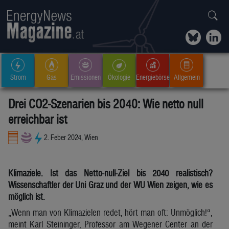
Strom
Gas
Emissionen
Ökologie
Energiebörse
Allgemein
Drei CO2-Szenarien bis 2040: Wie netto null
erreichbar ist
2. Feber 2024, Wien
Klimaziele. Ist das Netto-null-Ziel bis 2040 realistisch?
Wissenschaftler der Uni Graz und der WU Wien zeigen, wie es
möglich ist.
„Wenn man von Klimazielen redet, hört man oft: Unmöglich!“,
meint Karl Steininger, Professor am Wegener Center an der