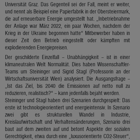
Universität Graz. Das Gegenteil sei der Fall, meint er weiter,
und nennt als Beispiel eine Papierfabrik in der Obersteiermark,
die auf erneuerbare Energie umgestellt hat. „Inbetriebnahme
der Anlage war März 2022, ein paar Wochen, nachdem der
Krieg in der Ukraine begonnen hatte“ Mitbewerber haben in
dieser Zeit den Betrieb eingestellt oder kämpften mit
explodierenden Energiepreisen.
Der geschilderte Einzelfall – Unabhängigkeit – ist in einer
klimaneutralen Welt Normalität. Dies haben Wissenschaftler-
Teams um Steininger und Sigrid Stagl (Professorin an der
Wirtschaftsuniversität Wien) analysiert. Die Ausgangsfrage –
„Ist das Ziel, bis 2040 die Emissionen auf netto null zu
reduzieren, realistisch?“ – kann jedenfalls bejaht werden.
Steininger und Stagl haben drei Szenarien durchgespielt: Das
erste ist technologieorientiert und energieintensiv. In Szenario
zwei gibt es strukturellen Wandel in Industrie,
Kreislaufwirtschaft und Verhaltensänderungen, Szenario drei
baut auf dem zweiten auf und betont Aspekte der sozialen
Gerechtigkeit, etwa durch eine „luxusorientierte CO2-Steuer“,