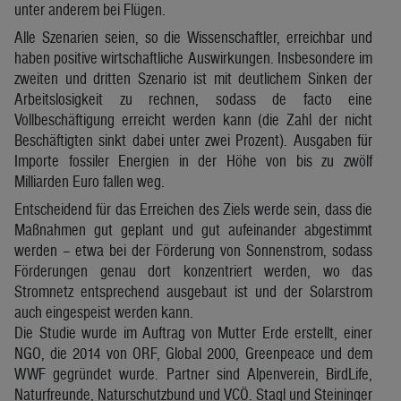
unter anderem bei Flügen.
Alle Szenarien seien, so die Wissenschaftler, erreichbar und
haben positive wirtschaftliche Auswirkungen. Insbesondere im
zweiten und dritten Szenario ist mit deutlichem Sinken der
Arbeitslosigkeit zu rechnen, sodass de facto eine
Vollbeschäftigung erreicht werden kann (die Zahl der nicht
Beschäftigten sinkt dabei unter zwei Prozent). Ausgaben für
Importe fossiler Energien in der Höhe von bis zu zwölf
Milliarden Euro fallen weg.
Entscheidend für das Erreichen des Ziels werde sein, dass die
Maßnahmen gut geplant und gut aufeinander abgestimmt
werden – etwa bei der Förderung von Sonnenstrom, sodass
Förderungen genau dort konzentriert werden, wo das
Stromnetz entsprechend ausgebaut ist und der Solarstrom
auch eingespeist werden kann.
Die Studie wurde im Auftrag von Mutter Erde erstellt, einer
NGO, die 2014 von ORF, Global 2000, Greenpeace und dem
WWF gegründet wurde. Partner sind Alpenverein, BirdLife,
Naturfreunde, Naturschutzbund und VCÖ. Stagl und Steininger