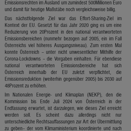
Emissionsrechten im Ausland um zumindest 500Millionen Euro
und damit für heutige Maßstäbe noch vergleichsweise billig.
Das nächstfolgende Ziel war das Effort-Sharing-Ziel im
Kontext der EU. Gesetzt für das Jahr 2020 ging es um eine
Reduzierung von 20Prozent in den national verantworteten
Emissionsbereichen (nunmehr bezogen auf 2005, ein im Fall
Österreichs viel höheres Ausgangsniveau). Zum ersten Mal
konnte Österreich – unter nicht unwesentlicher Mithilfe der
Corona-Lockdowns – die Vorgaben einhalten. Für ebendiese
national verantworteten Emissionsbereiche hat sich
Österreich innerhalb der EU zuletzt verpflichtet, die
Emissionsreduktion (weiterhin gegenüber 2005) bis 2030 auf
48Prozent zu erhöhen.
Im Nationalen Energie- und Klimaplan (NEKP), den die
Kommission bis Ende Juli 2024 von Österreich in der
Endfassung erwartet, ist darzulegen, wie dieses Ziel erreicht
werden soll. Es scheint dazu allerdings nicht nur
unterschiedliche Rechtsauffassungen zur Art der Übermittlung
zu geben– der vom Klimaministerium koordinierte und nach