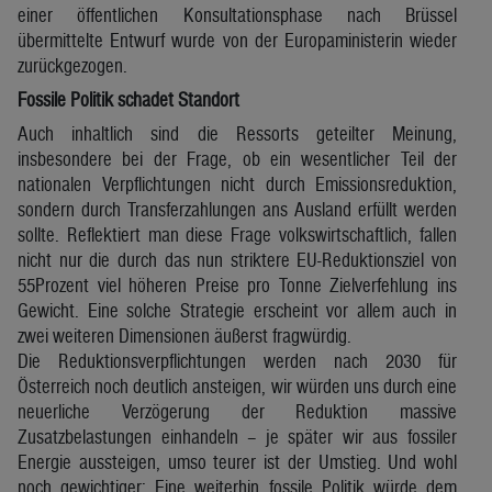
einer öffentlichen Konsultationsphase nach Brüssel
übermittelte Entwurf wurde von der Europaministerin wieder
zurückgezogen.
Fossile Politik schadet Standort
Auch inhaltlich sind die Ressorts geteilter Meinung,
insbesondere bei der Frage, ob ein wesentlicher Teil der
nationalen Verpflichtungen nicht durch Emissionsreduktion,
sondern durch Transferzahlungen ans Ausland erfüllt werden
sollte. Reflektiert man diese Frage volkswirtschaftlich, fallen
nicht nur die durch das nun striktere EU-Reduktionsziel von
55Prozent viel höheren Preise pro Tonne Zielverfehlung ins
Gewicht. Eine solche Strategie erscheint vor allem auch in
zwei weiteren Dimensionen äußerst fragwürdig.
Die Reduktionsverpflichtungen werden nach 2030 für
Österreich noch deutlich ansteigen, wir würden uns durch eine
neuerliche Verzögerung der Reduktion massive
Zusatzbelastungen einhandeln – je später wir aus fossiler
Energie aussteigen, umso teurer ist der Umstieg. Und wohl
noch gewichtiger: Eine weiterhin fossile Politik würde dem