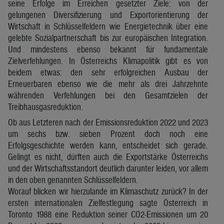
seine Erfolge im Erreichen gesetzter Ziele: von der
gelungenen Diversifizierung und Exportorientierung der
Wirtschaft in Schlüsselfeldern wie Energietechnik über eine
gelebte Sozialpartnerschaft bis zur europäischen Integration.
Und mindestens ebenso bekannt für fundamentale
Zielverfehlungen. In Österreichs Klimapolitik gibt es von
beidem etwas: den sehr erfolgreichen Ausbau der
Erneuerbaren ebenso wie die mehr als drei Jahrzehnte
währenden Verfehlungen bei den Gesamtzielen der
Treibhausgasreduktion.
Ob aus Letzteren nach der Emissionsreduktion 2022 und 2023
um sechs bzw. sieben Prozent doch noch eine
Erfolgsgeschichte werden kann, entscheidet sich gerade.
Gelingt es nicht, dürften auch die Exportstärke Österreichs
und der Wirtschaftsstandort deutlich darunter leiden, vor allem
in den oben genannten Schlüsselfeldern.
Worauf blicken wir hierzulande im Klimaschutz zurück? In der
ersten internationalen Zielfestlegung sagte Österreich in
Toronto 1988 eine Reduktion seiner CO2-Emissionen um 20