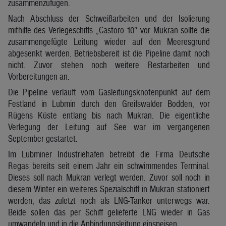
zusammenzufügen.
Nach Abschluss der Schweißarbeiten und der Isolierung
mithilfe des Verlegeschiffs „Castoro 10“ vor Mukran sollte die
zusammengefügte Leitung wieder auf den Meeresgrund
abgesenkt werden. Betriebsbereit ist die Pipeline damit noch
nicht. Zuvor stehen noch weitere Restarbeiten und
Vorbereitungen an.
Die Pipeline verläuft vom Gasleitungsknotenpunkt auf dem
Festland in Lubmin durch den Greifswalder Bodden, vor
Rügens Küste entlang bis nach Mukran. Die eigentliche
Verlegung der Leitung auf See war im vergangenen
September gestartet.
Im Lubminer Industriehafen betreibt die Firma Deutsche
Regas bereits seit einem Jahr ein schwimmendes Terminal.
Dieses soll nach Mukran verlegt werden. Zuvor soll noch in
diesem Winter ein weiteres Spezialschiff in Mukran stationiert
werden, das zuletzt noch als LNG-Tanker unterwegs war.
Beide sollen das per Schiff gelieferte LNG wieder in Gas
umwandeln und in die Anbindungsleitung einspeisen.