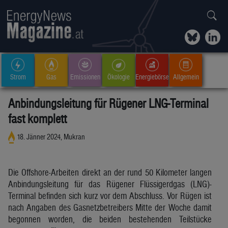
Strom
Gas
Emissionen
Ökologie
Energiebörse
Allgemein
Anbindungsleitung für Rügener LNG-Terminal
fast komplett
18. Jänner 2024, Mukran
Die Offshore-Arbeiten direkt an der rund 50 Kilometer langen
Anbindungsleitung für das Rügener Flüssigerdgas (LNG)-
Terminal befinden sich kurz vor dem Abschluss. Vor Rügen ist
nach Angaben des Gasnetzbetreibers Mitte der Woche damit
begonnen worden, die beiden bestehenden Teilstücke