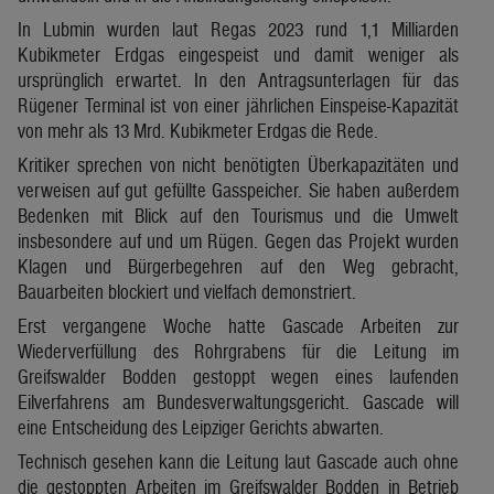
In Lubmin wurden laut Regas 2023 rund 1,1 Milliarden
Kubikmeter Erdgas eingespeist und damit weniger als
ursprünglich erwartet. In den Antragsunterlagen für das
Rügener Terminal ist von einer jährlichen Einspeise-Kapazität
von mehr als 13 Mrd. Kubikmeter Erdgas die Rede.
Kritiker sprechen von nicht benötigten Überkapazitäten und
verweisen auf gut gefüllte Gasspeicher. Sie haben außerdem
Bedenken mit Blick auf den Tourismus und die Umwelt
insbesondere auf und um Rügen. Gegen das Projekt wurden
Klagen und Bürgerbegehren auf den Weg gebracht,
Bauarbeiten blockiert und vielfach demonstriert.
Erst vergangene Woche hatte Gascade Arbeiten zur
Wiederverfüllung des Rohrgrabens für die Leitung im
Greifswalder Bodden gestoppt wegen eines laufenden
Eilverfahrens am Bundesverwaltungsgericht. Gascade will
eine Entscheidung des Leipziger Gerichts abwarten.
Technisch gesehen kann die Leitung laut Gascade auch ohne
die gestoppten Arbeiten im Greifswalder Bodden in Betrieb