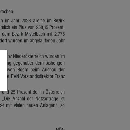
brochen.
n im Jahr 2023 alleine im Bezirk
mlich ein Plus von 258,15 Prozent.
r dem Bezirk Mistelbach mit 2.775
rndorf wurden im abgelaufenen Jahr
n ganz Niederösterreich wurden im
opplung gegenüber dem bisherigen
n massiven Boom beim Ausbau der
ichtet EVN-Vorstandsdirektor Franz
rund 25 Prozent der in Österreich
 „Die Anzahl der Netzanträge ist
024 mit vielen neuen Anlagen“, so
NÖN