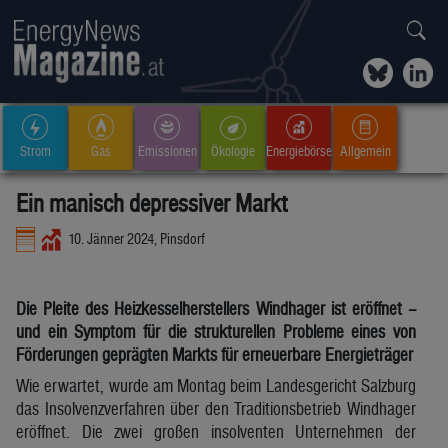
Strom
Gas
Emissionen
Ökologie
Energiebörse
Allgemein
Ein manisch depressiver Markt
10. Jänner 2024, Pinsdorf
Die Pleite des Heizkesselherstellers Windhager ist eröffnet –
und ein Symptom für die strukturellen Probleme eines von
Förderungen geprägten Markts für erneuerbare Energieträger
Wie erwartet, wurde am Montag beim Landesgericht Salzburg
das Insolvenzverfahren über den Traditionsbetrieb Windhager
eröffnet. Die zwei großen insolventen Unternehmen der