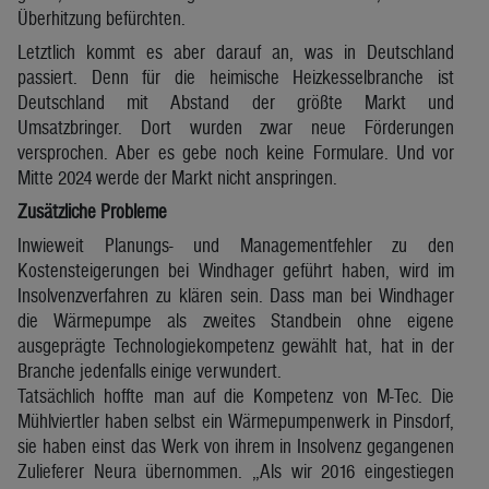
Überhitzung befürchten.
Letztlich kommt es aber darauf an, was in Deutschland
passiert. Denn für die heimische Heizkesselbranche ist
Deutschland mit Abstand der größte Markt und
Umsatzbringer. Dort wurden zwar neue Förderungen
versprochen. Aber es gebe noch keine Formulare. Und vor
Mitte 2024 werde der Markt nicht anspringen.
Zusätzliche Probleme
Inwieweit Planungs- und Managementfehler zu den
Kostensteigerungen bei Windhager geführt haben, wird im
Insolvenzverfahren zu klären sein. Dass man bei Windhager
die Wärmepumpe als zweites Standbein ohne eigene
ausgeprägte Technologiekompetenz gewählt hat, hat in der
Branche jedenfalls einige verwundert.
Tatsächlich hoffte man auf die Kompetenz von M-Tec. Die
Mühlviertler haben selbst ein Wärmepumpenwerk in Pinsdorf,
sie haben einst das Werk von ihrem in Insolvenz gegangenen
Zulieferer Neura übernommen. „Als wir 2016 eingestiegen