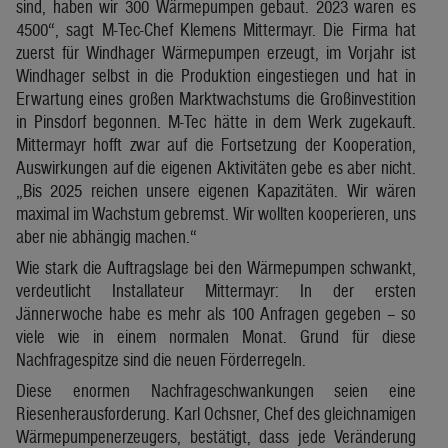
sind, haben wir 300 Wärmepumpen gebaut. 2023 waren es
4500“, sagt M-Tec-Chef Klemens Mittermayr. Die Firma hat
zuerst für Windhager Wärmepumpen erzeugt, im Vorjahr ist
Windhager selbst in die Produktion eingestiegen und hat in
Erwartung eines großen Marktwachstums die Großinvestition
in Pinsdorf begonnen. M-Tec hätte in dem Werk zugekauft.
Mittermayr hofft zwar auf die Fortsetzung der Kooperation,
Auswirkungen auf die eigenen Aktivitäten gebe es aber nicht.
„Bis 2025 reichen unsere eigenen Kapazitäten. Wir wären
maximal im Wachstum gebremst. Wir wollten kooperieren, uns
aber nie abhängig machen.“
Wie stark die Auftragslage bei den Wärmepumpen schwankt,
verdeutlicht Installateur Mittermayr: In der ersten
Jännerwoche habe es mehr als 100 Anfragen gegeben – so
viele wie in einem normalen Monat. Grund für diese
Nachfragespitze sind die neuen Förderregeln.
Diese enormen Nachfrageschwankungen seien eine
Riesenherausforderung. Karl Ochsner, Chef des gleichnamigen
Wärmepumpenerzeugers, bestätigt, dass jede Veränderung