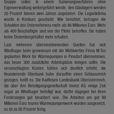
Gruppe sollen in einem Sanierungsverfahren ohne
Eigenverwaltung weitergeführt werde, den Gläubigern werden
20 Prozent binnen zwei Jahren angeboten. Die Logistikfirma
wurde in Konkurs geschickt. Wie berichtet, betragen die
Schulden des Unternehmens mehr als 86 Millionen Euro. Mehr
als 400 Beschäftigte sind von der Pleite betroffen. Sie haben
keine Dezembergehälter mehr erhalten.
Laut mehreren übereinstimmenden Quellen hat sich
Windhager beim gemeinsam mit der Mühlviertler Firma M-Tec
geplanten Werk für Wärmepumpen in Pinsdorf übernommen,
das heuer 300 zusätzliche Arbeitsplätze bringen sollte. Die
veranschlagten Kosten hätten sich deutlich erhöht, die
finanzierende Oberbank habe daraufhin einen Schlussstrich
gezogen, heißt es. Die Raiffeisen Landesbank Oberösterreich,
die über ihre Beteiligungsgesellschaft Invest AG einige Zeit
sogar an Windhager beteiligt war, dürfte dagegen bei ihren
Forderungen gut besichert sein. Die Arbeiten am gut 90
Millionen Euro teuren Wärmepumpenwerk wurden ausgesetzt,
es ist zu 85 Prozent fertig.