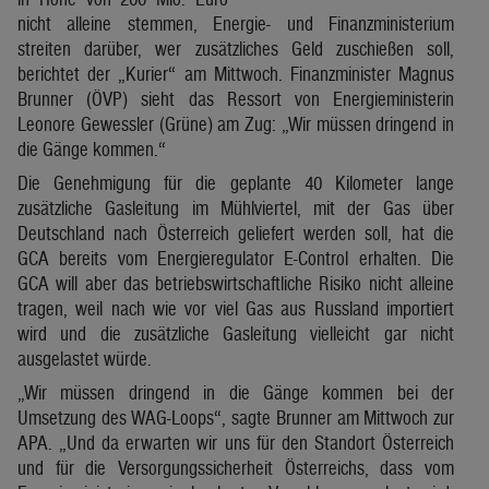
nicht alleine stemmen, Energie- und Finanzministerium
streiten darüber, wer zusätzliches Geld zuschießen soll,
berichtet der „Kurier“ am Mittwoch. Finanzminister Magnus
Brunner (ÖVP) sieht das Ressort von Energieministerin
Leonore Gewessler (Grüne) am Zug: „Wir müssen dringend in
die Gänge kommen.“
Die Genehmigung für die geplante 40 Kilometer lange
zusätzliche Gasleitung im Mühlviertel, mit der Gas über
Deutschland nach Österreich geliefert werden soll, hat die
GCA bereits vom Energieregulator E-Control erhalten. Die
GCA will aber das betriebswirtschaftliche Risiko nicht alleine
tragen, weil nach wie vor viel Gas aus Russland importiert
wird und die zusätzliche Gasleitung vielleicht gar nicht
ausgelastet würde.
„Wir müssen dringend in die Gänge kommen bei der
Umsetzung des WAG-Loops“, sagte Brunner am Mittwoch zur
APA. „Und da erwarten wir uns für den Standort Österreich
und für die Versorgungssicherheit Österreichs, dass vom