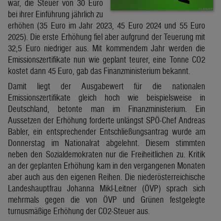
war, die Steuer von 30 Euro
bei ihrer Einführung jährlich zu
erhöhen (35 Euro im Jahr 2023, 45 Euro 2024 und 55 Euro
2025). Die erste Erhöhung fiel aber aufgrund der Teuerung mit
32,5 Euro niedriger aus. Mit kommendem Jahr werden die
Emissionszertifikate nun wie geplant teurer, eine Tonne CO2
kostet dann 45 Euro, gab das Finanzministerium bekannt.
Damit liegt der Ausgabewert für die nationalen
Emissionszertifikate gleich hoch wie beispielsweise in
Deutschland, betonte man im Finanzministerium. Ein
Aussetzen der Erhöhung forderte unlängst SPÖ-Chef Andreas
Babler, ein entsprechender Entschließungsantrag wurde am
Donnerstag im Nationalrat abgelehnt. Diesem stimmten
neben den Sozialdemokraten nur die Freiheitlichen zu. Kritik
an der geplanten Erhöhung kam in den vergangenen Monaten
aber auch aus den eigenen Reihen. Die niederösterreichische
Landeshauptfrau Johanna Mikl-Leitner (ÖVP) sprach sich
mehrmals gegen die von ÖVP und Grünen festgelegte
turnusmäßige Erhöhung der CO2-Steuer aus.