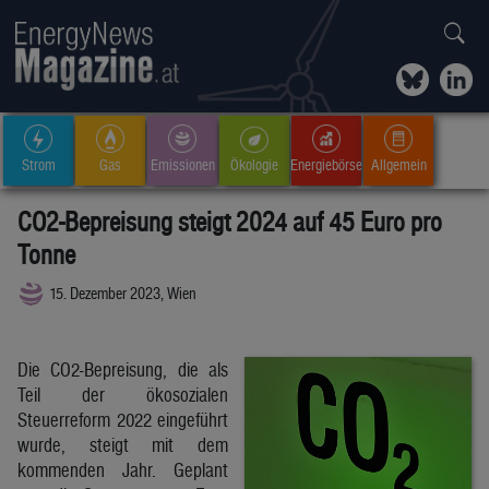
Strom
Gas
Emissionen
Ökologie
Energiebörse
Allgemein
CO2-Bepreisung steigt 2024 auf 45 Euro pro
Tonne
15. Dezember 2023, Wien
Die CO2-Bepreisung, die als
Teil der ökosozialen
Steuerreform 2022 eingeführt
wurde, steigt mit dem
kommenden Jahr. Geplant