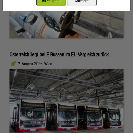
Akzeptieren
Ablehnen
Österreich liegt bei E-Bussen im EU-Vergleich zurück
7. August 2026, Wien