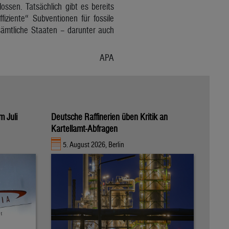
ssen. Tatsächlich gibt es bereits
ziente“ Subventionen für fossile
sämtliche Staaten – darunter auch
APA
m Juli
Deutsche Raffinerien üben Kritik an
Kartellamt-Abfragen
5. August 2026, Berlin