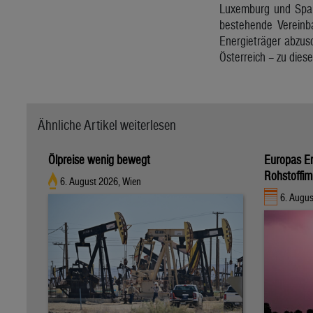
Luxemburg und Spani
bestehende Vereinba
Energieträger abzus
Österreich – zu dies
Ähnliche Artikel weiterlesen
Ölpreise wenig bewegt
Europas E
Rohstoffim
6. August 2026, Wien
6. Augus