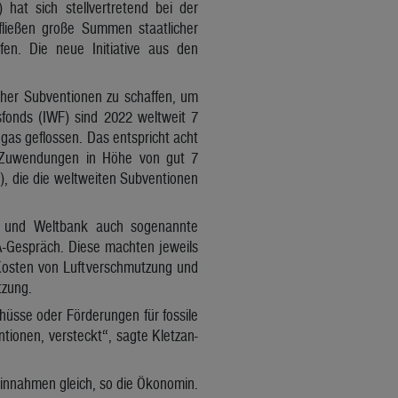
hat sich stellvertretend bei der
 fließen große Summen staatlicher
fen. Die neue Initiative aus den
icher Subventionen zu schaffen, um
fonds (IWF) sind 2022 weltweit 7
dgas geflossen. Das entspricht acht
he Zuwendungen in Höhe von gut 7
), die die weltweiten Subventionen
WF und Weltbank auch sogenannte
A-Gespräch. Diese machten jeweils
 Kosten von Luftverschmutzung und
tzung.
hüsse oder Förderungen für fossile
ntionen, versteckt“, sagte Kletzan-
Einnahmen gleich, so die Ökonomin.