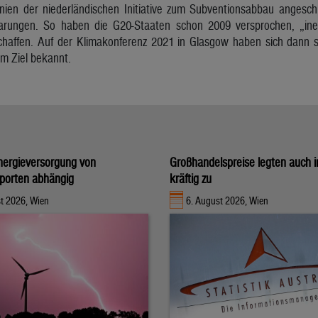
en der niederländischen Initiative zum Subventionsabbau angeschlo
rungen. So haben die G20-Staaten schon 2009 versprochen, „ineffi
chaffen. Auf der Klimakonferenz 2021 in Glasgow haben sich dann 
em Ziel bekannt.
nergieversorgung von
Großhandelspreise legten auch i
porten abhängig
kräftig zu
t 2026, Wien
6. August 2026, Wien