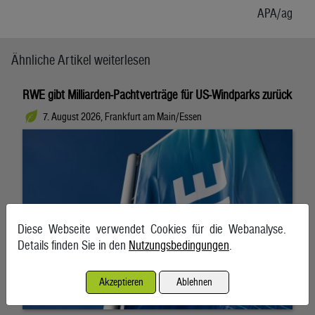
APA/ag
Ähnliche Artikel weiterlesen
RWE gibt Milliarden-Pachtverträge für US-Windparks zurück
7. August 2026, Frankfurt am Main/Essen
Diese Webseite verwendet Cookies für die Webanalyse.
Details finden Sie in den
Nutzungsbedingungen
.
Akzeptieren
Ablehnen