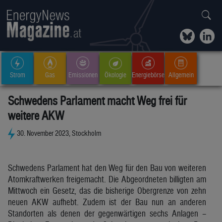
Strom
Gas
Emissionen
Ökologie
Energiebörse
Allgemein
Schwedens Parlament macht Weg frei für
weitere AKW
30. November 2023, Stockholm
Schwedens Parlament hat den Weg für den Bau von weiteren
Atomkraftwerken freigemacht. Die Abgeordneten billigten am
Mittwoch ein Gesetz, das die bisherige Obergrenze von zehn
neuen AKW aufhebt. Zudem ist der Bau nun an anderen
Standorten als denen der gegenwärtigen sechs Anlagen –