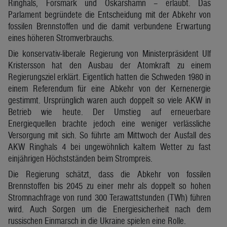
Ringhals, Forsmark und Oskarshamn – erlaubt. Das
Parlament begründete die Entscheidung mit der Abkehr von
fossilen Brennstoffen und die damit verbundene Erwartung
eines höheren Stromverbrauchs.
Die konservativ-liberale Regierung von Ministerpräsident Ulf
Kristersson hat den Ausbau der Atomkraft zu einem
Regierungsziel erklärt. Eigentlich hatten die Schweden 1980 in
einem Referendum für eine Abkehr von der Kernenergie
gestimmt. Ursprünglich waren auch doppelt so viele AKW in
Betrieb wie heute. Der Umstieg auf erneuerbare
Energiequellen brachte jedoch eine weniger verlässliche
Versorgung mit sich. So führte am Mittwoch der Ausfall des
AKW Ringhals 4 bei ungewöhnlich kaltem Wetter zu fast
einjährigen Höchstständen beim Strompreis.
Die Regierung schätzt, dass die Abkehr von fossilen
Brennstoffen bis 2045 zu einer mehr als doppelt so hohen
Stromnachfrage von rund 300 Terawattstunden (TWh) führen
wird. Auch Sorgen um die Energiesicherheit nach dem
russischen Einmarsch in die Ukraine spielen eine Rolle.