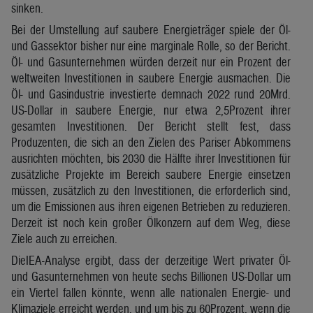
sinken.
Bei der Umstellung auf saubere Energieträger spiele der Öl-
und Gassektor bisher nur eine marginale Rolle, so der Bericht.
Öl- und Gasunternehmen würden derzeit nur ein Prozent der
weltweiten Investitionen in saubere Energie ausmachen. Die
Öl- und Gasindustrie investierte demnach 2022 rund 20Mrd.
US-Dollar in saubere Energie, nur etwa 2,5Prozent ihrer
gesamten Investitionen. Der Bericht stellt fest, dass
Produzenten, die sich an den Zielen des Pariser Abkommens
ausrichten möchten, bis 2030 die Hälfte ihrer Investitionen für
zusätzliche Projekte im Bereich saubere Energie einsetzen
müssen, zusätzlich zu den Investitionen, die erforderlich sind,
um die Emissionen aus ihren eigenen Betrieben zu reduzieren.
Derzeit ist noch kein großer Ölkonzern auf dem Weg, diese
Ziele auch zu erreichen.
DieIEA-Analyse ergibt, dass der derzeitige Wert privater Öl-
und Gasunternehmen von heute sechs Billionen US-Dollar um
ein Viertel fallen könnte, wenn alle nationalen Energie- und
Klimaziele erreicht werden, und um bis zu 60Prozent, wenn die