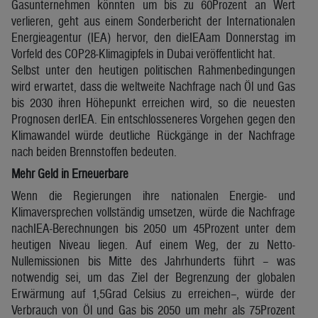
Gasunternehmen könnten um bis zu 60Prozent an Wert
verlieren, geht aus einem Sonderbericht der Internationalen
Energieagentur (IEA) hervor, den dieIEAam Donnerstag im
Vorfeld des COP28-Klimagipfels in Dubai veröffentlicht hat.
Selbst unter den heutigen politischen Rahmenbedingungen
wird erwartet, dass die weltweite Nachfrage nach Öl und Gas
bis 2030 ihren Höhepunkt erreichen wird, so die neuesten
Prognosen derIEA. Ein entschlosseneres Vorgehen gegen den
Klimawandel würde deutliche Rückgänge in der Nachfrage
nach beiden Brennstoffen bedeuten.
Mehr Geld in Erneuerbare
Wenn die Regierungen ihre nationalen Energie- und
Klimaversprechen vollständig umsetzen, würde die Nachfrage
nachIEA-Berechnungen bis 2050 um 45Prozent unter dem
heutigen Niveau liegen. Auf einem Weg, der zu Netto-
Nullemissionen bis Mitte des Jahrhunderts führt – was
notwendig sei, um das Ziel der Begrenzung der globalen
Erwärmung auf 1,5Grad Celsius zu erreichen–, würde der
Verbrauch von Öl und Gas bis 2050 um mehr als 75Prozent