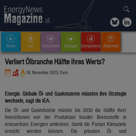
Strom
Gas
Emissionen
Ökologie
Energiebörse
Allgemein
Verliert Ölbranche Hälfte ihres Werts?
28. November 2023, Paris
Energie. Globale Öl- und Gaskonzerne müssten ihre Strategie
wechseln, sagt die IEA.
Die Öl- und Gasindustrie müsste bis 2030 die Hälfte ihrer
Investitionen von der Produktion fossiler Brennstoffe in
erneuerbare Energien umlenken, damit die Pariser Klimaziele
erreicht werden können. Die privaten Öl- und