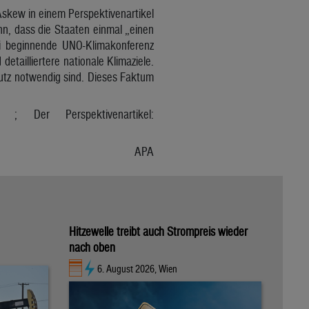
Askew in einem Perspektivenartikel
nn, dass die Staaten einmal „einen
i beginnende UNO-Klimakonferenz
etailliertere nationale Klimaziele.
utz notwendig sind. Dieses Faktum
; Der Perspektivenartikel:
APA
Hitzewelle treibt auch Strompreis wieder
nach oben
6. August 2026, Wien