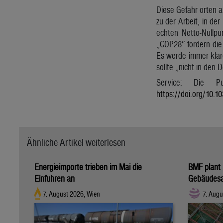
Diese Gefahr orten a
zu der Arbeit, in de
echten Netto-Nullp
„COP28“ fordern die 
Es werde immer klar
sollte „nicht in den 
Service: Die Pu
https://doi.org/10.
Ähnliche Artikel weiterlesen
Energieimporte trieben im Mai die
BMF plant 
Einfuhren an
Gebäudesa
7. August 2026, Wien
7. Augu