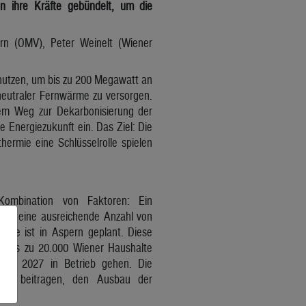
 ihre Kräfte gebündelt, um die
ern (OMV), Peter Weinelt (Wiener
u nutzen, um bis zu 200 Megawatt an
neutraler Fernwärme zu versorgen.
dem Weg zur Dekarbonisierung der
 Energiezukunft ein. Das Ziel: Die
hermie eine Schlüsselrolle spielen
 Kombination von Faktoren: Ein
 und eine ausreichende Anzahl von
lage ist in Aspern geplant. Diese
d bis zu 20.000 Wiener Haushalte
lich 2027 in Betrieb gehen. Die
zu beitragen, den Ausbau der