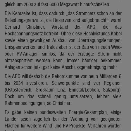
gleich um 2000 auf fast 6000 Megawatt hinaufschnellen.
Die Kehrseite ist, dass dadurch „das Stromnetz schon an der
Belastungsgrenze ist, die Reserven sind aufgebraucht“, warnt
Gerhard Christiner, Vorstand der APG, die das
Hochspannungsnetz betreibt. Ohne diese Hochleistungs-Kabel
sowie einen gewaltigen Ausbau von Übertragungsleitungen,
Umspannwerken und Trafos aber ist der Bau von neuen Wind-
oder PV-Anlagen sinnlos, da der erzeugte Strom nicht
abtransportiert werden kann. Immer häufiger bekommen
Anlagen schon jetzt gar keine Anschlussgenehmigung mehr.
Die APG will deshalb die Rekordsumme von neun Milliarden €
bis 2034 investieren. Schwerpunkte sind vier Regionen
(Ostösterreich, Großraum Linz, Ennstal/Leoben, Salzburg).
Doch um das schnell genug umzusetzen, fehlten viele
Rahmenbedingungen, so Christiner.
Es gäbe keinen bundesweiten Energie-Gesamtplan, einige
Länder seien zögerlich bei der Widmung von geeigneten
Flächen für weitere Wind- und PV-Projekte, Verfahren würden