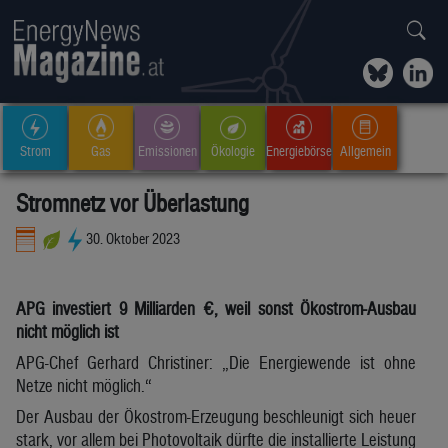
Strom
Gas
Emissionen
Ökologie
Energiebörse
Allgemein
Stromnetz vor Überlastung
30. Oktober 2023
APG investiert 9 Milliarden €, weil sonst Ökostrom-Ausbau
nicht möglich ist
APG-Chef Gerhard Christiner: „Die Energiewende ist ohne
Netze nicht möglich.“
Der Ausbau der Ökostrom-Erzeugung beschleunigt sich heuer
stark, vor allem bei Photovoltaik dürfte die installierte Leistung