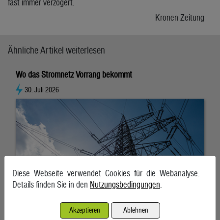
fast immer verzögert.
Kronen Zeitung
Ähnliche Artikel weiterlesen
Wo das Stromnetz Vorrang bekommt
30. Juli 2026
Diese Webseite verwendet Cookies für die Webanalyse.
Details finden Sie in den
Nutzungsbedingungen
.
Akzeptieren
Ablehnen