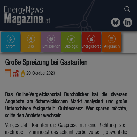
Strom
Gas
Emissionen
Ökologie
Energiebörse
Allgemein
Große Spreizung bei Gastarifen
20. Oktober 2023
Das Online-Vergleichsportal Durchblicker hat die diversen
Angebote am österreichischen Markt analysiert und große
Unterschiede festgestellt. Quintessenz: Wer sparen möchte,
sollte den Anbieter wechseln.
Voriges Jahr kannten die Gaspreise nur eine Richtung: steil
nach oben. Zumindest das scheint vorbei zu sein, obwohl die