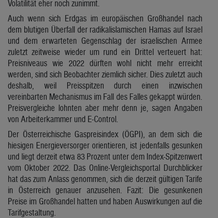
Volatilität eher noch zunimmt.
Auch wenn sich Erdgas im europäischen Großhandel nach
dem blutigen Überfall der radikalislamischen Hamas auf Israel
und dem erwarteten Gegenschlag der israelischen Armee
zuletzt zeitweise wieder um rund ein Drittel verteuert hat:
Preisniveaus wie 2022 dürften wohl nicht mehr erreicht
werden, sind sich Beobachter ziemlich sicher. Dies zuletzt auch
deshalb, weil Preisspitzen durch einen inzwischen
vereinbarten Mechanismus im Fall des Falles gekappt würden.
Preisvergleiche lohnten aber mehr denn je, sagen Angaben
von Arbeiterkammer und E-Control.
Der Österreichische Gaspreisindex (ÖGPI), an dem sich die
hiesigen Energieversorger orientieren, ist jedenfalls gesunken
und liegt derzeit etwa 83 Prozent unter dem Index-Spitzenwert
vom Oktober 2022. Das Online-Vergleichsportal Durchblicker
hat das zum Anlass genommen, sich die derzeit gültigen Tarife
in Österreich genauer anzusehen. Fazit: Die gesunkenen
Preise im Großhandel hatten und haben Auswirkungen auf die
Tarifgestaltung.