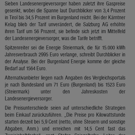
Sieben Landesenergieversorger haben zuletzt ihre Gaspreise
gesenkt, wobei die Spanne laut Durchblicker von 3,4 Prozent
in Tirol bis 34,5 Prozent im Burgenland reicht. Bei der Kärntner
Kelag blieb der Tarif unverändert, die Salzburg AG erhöhte
ihren Tarif um 56 Prozent, sie befinde sich jetzt im Mittelfeld
der Landesenergieversorger, was die Tarife betrifft.
Spitzenreiter sei die Energie Steiermark, die für 15.000 kWh
Jahresverbrauch 2995 Euro verlange, schreibt Durchblicker in
der Analyse. Bei der Burgenland Energie komme der gleiche
Bedarf auf 1564 Euro.
Alternativanbieter liegen nach Angaben des Vergleichsportals
je nach Bundesland um 71 Euro (Burgenland) bis 1523 Euro
(Steiermark) unter den Jahreskosten der
Landesenergieversorger.
Die Preisunterschiede seien auf unterschiedliche Strategien
beim Einkauf zurückzuführen. „Die Preise pro Kilowattstunde
starten derzeit bei 5,9 Cent (netto, ohne Steuern und sonstige
Abgaben, Anm.) und erreichen mit 14,5 Cent fast das