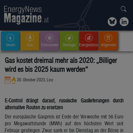
Strom
Gas
Emissionen
Ökologie
Energiebörse
Allgemein
Gas kostet dreimal mehr als 2020: „Billiger
wird es bis 2025 kaum werden“
20. Oktober 2023, Linz
E-Control drängt darauf, russische Gaslieferungen durch
alternative Routen zu ersetzen
Der europäische Gaspreis ist Ende der Vorwoche mit 56 Euro
pro Megawattstunde (MWh) auf den höchsten Wert seit
Februar gestiegen. Zwar sank er bis Dienstag an der Börse in