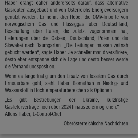
Haber drängt daher andererseits darauf, dass alternative
Gasrouten ausgebaut und von Österreichs Energieversorgern
genutzt werden. Er nennt drei Hebel: die OMV-Importe von
norwegischem Gas und Flüssiggas über Deutschland;
Beschaffung über Italien, die zuletzt zugenommen hat;
Lieferungen über die Ostsee, Deutschland, Polen und die
Slowakei nach Baumgarten. „Die Leitungen müssen zeitnah
gebucht werden“, sagte Haber. Je schneller man diversifiziere,
desto eher entspanne sich die Lage und desto besser werde
die Verhandlungsposition.
Wenn es längerfristig um den Ersatz von fossilem Gas durch
Erneuerbare geht, sieht Haber Biomethan in Niedrig- und
Wasserstoff in Hochtemperaturbereichen als Optionen.
„Es gibt Bestrebungen der Ukraine, kurzfristige
Gaslieferverträge noch über 2024 hinaus zu ermöglichen.“
Alfons Haber, E-Control-Chef
Oberösterreichische Nachrichten